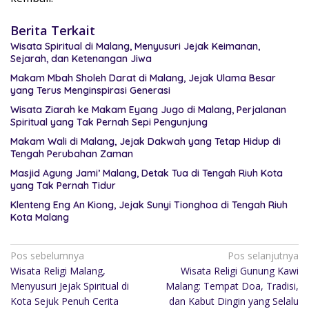
Berita Terkait
Wisata Spiritual di Malang, Menyusuri Jejak Keimanan,
Sejarah, dan Ketenangan Jiwa
Makam Mbah Sholeh Darat di Malang, Jejak Ulama Besar
yang Terus Menginspirasi Generasi
Wisata Ziarah ke Makam Eyang Jugo di Malang, Perjalanan
Spiritual yang Tak Pernah Sepi Pengunjung
Makam Wali di Malang, Jejak Dakwah yang Tetap Hidup di
Tengah Perubahan Zaman
Masjid Agung Jami’ Malang, Detak Tua di Tengah Riuh Kota
yang Tak Pernah Tidur
Klenteng Eng An Kiong, Jejak Sunyi Tionghoa di Tengah Riuh
Kota Malang
Pos sebelumnya
Pos selanjutnya
Wisata Religi Malang,
Wisata Religi Gunung Kawi
Menyusuri Jejak Spiritual di
Malang: Tempat Doa, Tradisi,
Kota Sejuk Penuh Cerita
dan Kabut Dingin yang Selalu