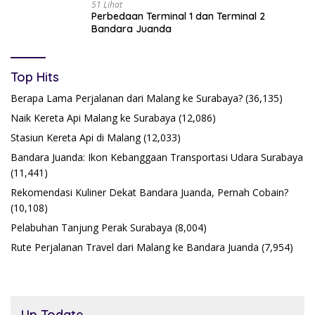
51 Lihat
Perbedaan Terminal 1 dan Terminal 2
Bandara Juanda
Top Hits
Berapa Lama Perjalanan dari Malang ke Surabaya?
(36,135)
Naik Kereta Api Malang ke Surabaya
(12,086)
Stasiun Kereta Api di Malang
(12,033)
Bandara Juanda: Ikon Kebanggaan Transportasi Udara Surabaya
(11,441)
Rekomendasi Kuliner Dekat Bandara Juanda, Pernah Cobain?
(10,108)
Pelabuhan Tanjung Perak Surabaya
(8,004)
Rute Perjalanan Travel dari Malang ke Bandara Juanda
(7,954)
Up Todate