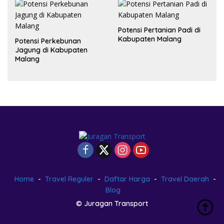
Potensi Pertanian Padi di
Kabupaten Malang
Potensi Perkebunan
Jagung di Kabupaten
Malang
Home
Travel Reguler
Daftar Harga
Travel Daerah
Blog
© Juragan Transport