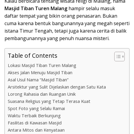
Kalau berbicara tentang wisata religi di Malang, nama
Masjid Tiban Turen Malang
hampir selalu masuk
daftar tempat yang bikin orang penasaran. Bukan
cuma karena bentuk bangunannya yang megah seperti
istana Timur Tengah, tetapi juga karena cerita di balik
pembangunannya yang penuh nuansa misteri.
Table of Contents
Lokasi Masjid Tiban Turen Malang
Akses Jalan Menuju Masjid Tiban
Asal Usul Nama “Masjid Tiban”
Arsitektur yang Sulit Dijelaskan dengan Satu Kata
Lorong Rahasia dan Ruangan Unik
Suasana Religius yang Tetap Terasa Kuat
Spot Foto yang Selalu Ramai
Waktu Terbaik Berkunjung
Fasilitas di Kawasan Masjid
Antara Mitos dan Kenyataan