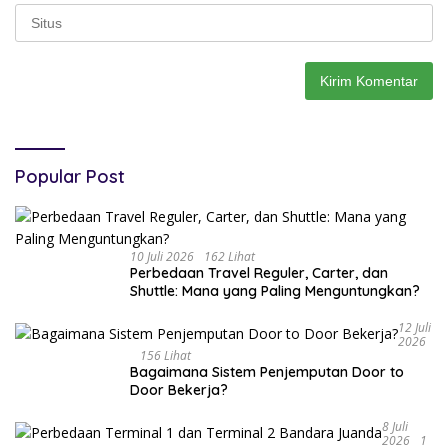
Popular Post
10 Juli 2026
162 Lihat
Perbedaan Travel Reguler, Carter, dan
Shuttle: Mana yang Paling Menguntungkan?
12 Juli
2026
156 Lihat
Bagaimana Sistem Penjemputan Door to
Door Bekerja?
8 Juli
2026
1