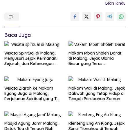
Bikin Rindu
Baca Juga
Wisata Spiritual di Malang,
Makam Mbah Sholeh Darat
Menyusuri Jejak Keimanan,
di Malang, Jejak Ulama
Sejarah, dan Ketenangan
Besar yang Terus
Jiwa
Menginspirasi Generasi
Wisata Ziarah ke Makam
Makam Wali di Malang, Jejak
Eyang Jugo di Malang,
Dakwah yang Tetap Hidup di
Perjalanan Spiritual yang Tak
Tengah Perubahan Zaman
Pernah Sepi Pengunjung
Masjid Agung Jami’ Malang,
Klenteng Eng An Kiong, Jejak
Detak Tua di Tengah Riuh
Sunyi Tionghoa di Tengah