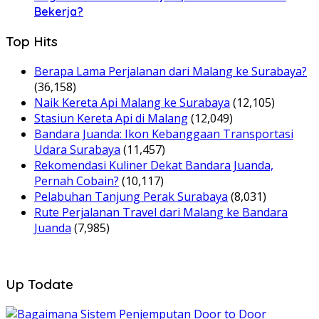
Bekerja?
Top Hits
Berapa Lama Perjalanan dari Malang ke Surabaya?
(36,158)
Naik Kereta Api Malang ke Surabaya
(12,105)
Stasiun Kereta Api di Malang
(12,049)
Bandara Juanda: Ikon Kebanggaan Transportasi
Udara Surabaya
(11,457)
Rekomendasi Kuliner Dekat Bandara Juanda,
Pernah Cobain?
(10,117)
Pelabuhan Tanjung Perak Surabaya
(8,031)
Rute Perjalanan Travel dari Malang ke Bandara
Juanda
(7,985)
Up Todate