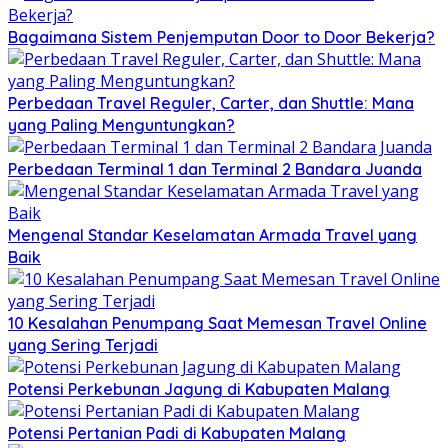
Bagaimana Sistem Penjemputan Door to Door Bekerja?
Perbedaan Travel Reguler, Carter, dan Shuttle: Mana
yang Paling Menguntungkan?
Perbedaan Terminal 1 dan Terminal 2 Bandara Juanda
Mengenal Standar Keselamatan Armada Travel yang
Baik
10 Kesalahan Penumpang Saat Memesan Travel Online
yang Sering Terjadi
Potensi Perkebunan Jagung di Kabupaten Malang
Potensi Pertanian Padi di Kabupaten Malang