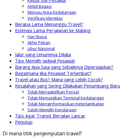
Keluar dari Pesawat
Ambil Bagasi
Menuju Area Kedatangan
Verifikasi Identitas
Berapa Lama Menunggu Travel?
Estimasi Lama Perjalanan ke Malang
Hari Biasa
Akhir Pekan
Libur Nasional
Jalur yang Umumnya Dilalui
Tips Memilih Jadwal Pesawat
Barang Apa Saja yang Sebaiknya Dipersiapkan?
Bagaimana Jika Pesawat Terlambat?
Travel atau Bus? Mana yang Lebih Cocok?
Kesalahan yang Sering Dilakukan Penumpang Baru
Tidak Mengaktifkan Ponsel
Tidak Memastikan Terminal Kedatangan
Tidak Menginformasikan Keterlambatan
Salah Memilih Kendaraan
Tips Agar Transit Berjalan Lancar
Penutup
Di mana titik penjemputan travel?