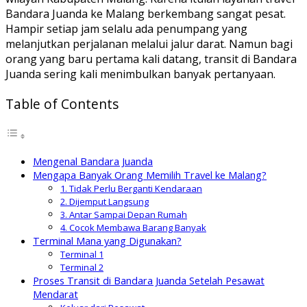
Bandara Juanda ke Malang berkembang sangat pesat.
Hampir setiap jam selalu ada penumpang yang
melanjutkan perjalanan melalui jalur darat. Namun bagi
orang yang baru pertama kali datang, transit di Bandara
Juanda sering kali menimbulkan banyak pertanyaan.
Table of Contents
Mengenal Bandara Juanda
Mengapa Banyak Orang Memilih Travel ke Malang?
1. Tidak Perlu Berganti Kendaraan
2. Dijemput Langsung
3. Antar Sampai Depan Rumah
4. Cocok Membawa Barang Banyak
Terminal Mana yang Digunakan?
Terminal 1
Terminal 2
Proses Transit di Bandara Juanda Setelah Pesawat
Mendarat