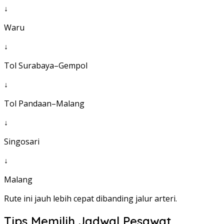
↓
Waru
↓
Tol Surabaya–Gempol
↓
Tol Pandaan–Malang
↓
Singosari
↓
Malang
Rute ini jauh lebih cepat dibanding jalur arteri.
Tips Memilih Jadwal Pesawat