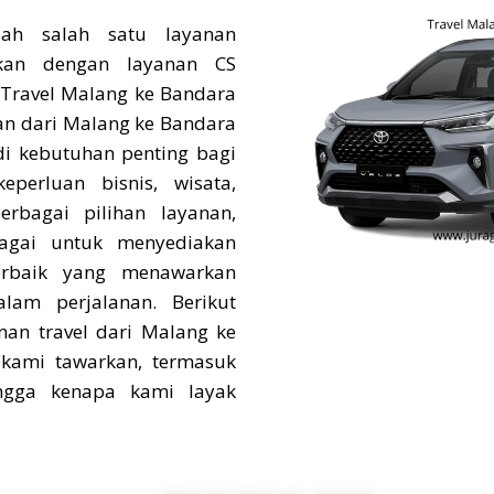
ah salah satu layanan
kan dengan layanan CS
 Travel Malang ke Bandara
nan dari Malang ke Bandara
di kebutuhan penting bagi
perluan bisnis, wisata,
rbagai pilihan layanan,
bagai untuk menyediakan
terbaik yang menawarkan
lam perjalanan. Berikut
nan travel dari Malang ke
 kami tawarkan, termasuk
ingga kenapa kami layak