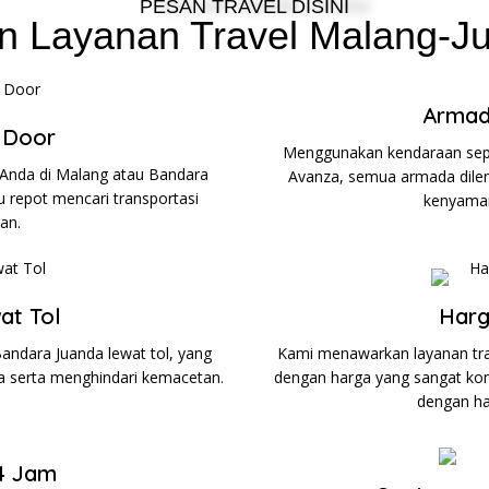
PESAN TRAVEL DISINI
n Layanan Travel Malang-J
Armad
 Door
Menggunakan kendaraan seper
 Anda di Malang atau Bandara
Avanza, semua armada dileng
u repot mencari transportasi
kenyama
an.
at Tol
Harg
andara Juanda lewat tol, yang
Kami menawarkan layanan tra
 serta menghindari kemacetan.
dengan harga yang sangat kom
dengan ha
4 Jam