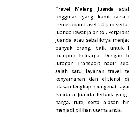
Travel Malang Juanda
adal
unggulan yang kami tawar
pemesanan travel 24 jam serta
Juanda lewat jalan tol. Perjala
Juanda atau sebaliknya menja
banyak orang, baik untuk ke
maupun keluarga. Dengan be
Juragan Transport hadir se
salah satu layanan travel 
kenyamanan dan efisiensi da
ulasan lengkap mengenai laya
Bandara Juanda terbaik yang
harga, rute, serta alasan h
menjadi pilihan utama anda.