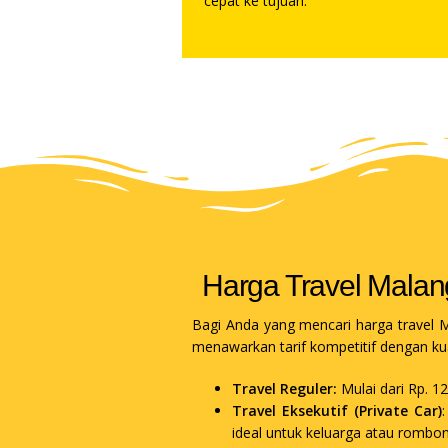
cepat ke tujuan.
Harga Travel Malan
Bagi Anda yang mencari harga travel M
menawarkan tarif kompetitif dengan kua
Travel Reguler:
Mulai dari Rp. 1
Travel Eksekutif (Private Car)
ideal untuk keluarga atau rombon