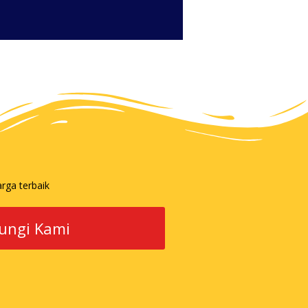
ungi Kami