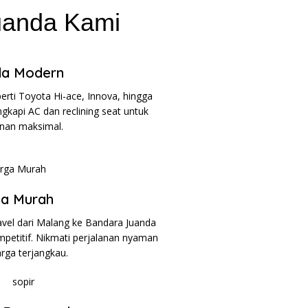
uanda Kami
a Modern
ti Toyota Hi-ace, Innova, hingga
kapi AC dan reclining seat untuk
nan maksimal.
a Murah
vel dari Malang ke Bandara Juanda
petitif. Nikmati perjalanan nyaman
rga terjangkau.