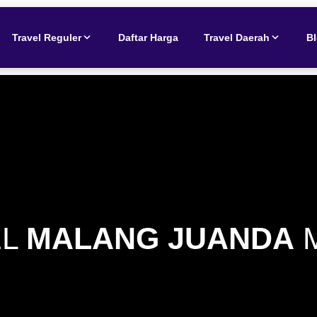
Travel Reguler
Daftar Harga
Travel Daerah
B
EL
MALANG JUANDA