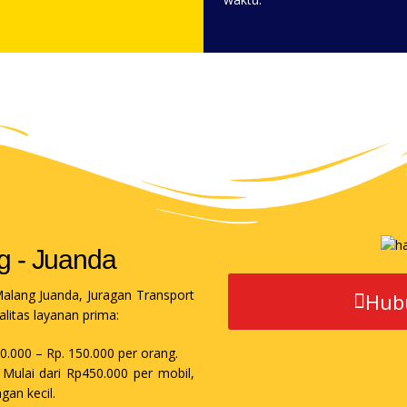
g - Juanda
alang Juanda, Juragan Transport
Hub
litas layanan prima:
20.000 – Rp. 150.000 per orang.
: Mulai dari Rp450.000 per mobil,
gan kecil.