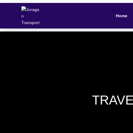
Home
TRAV