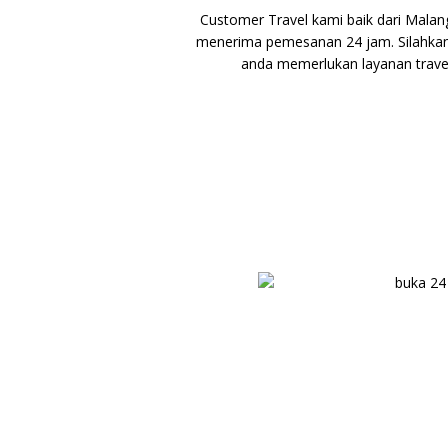
Customer Travel kami baik dari Mala
menerima pemesanan 24 jam. Silahka
anda memerlukan layanan travel