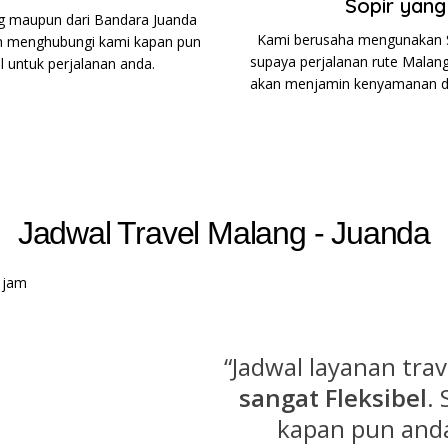
Sopir yan
ng maupun dari Bandara Juanda
Kami berusaha mengunakan S
n menghubungi kami kapan pun
supaya perjalanan rute Malang
 untuk perjalanan anda.
akan menjamin kenyamanan d
Jadwal Travel Malang - Juanda
“Jadwal layanan tra
sangat Fleksibel
.
kapan pun an