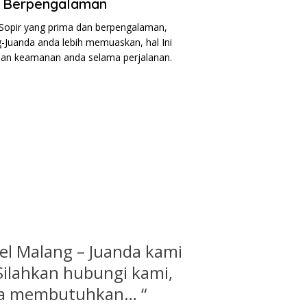
g Berpengalaman
opir yang prima dan berpengalaman,
-Juanda anda lebih memuaskan, hal Ini
an keamanan anda selama perjalanan.
vel Malang – Juanda kami
 Silahkan hubungi kami,
da membutuhkan… “