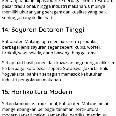
Kentang Malang dipasarkan ke berbagai hotel, restoran,
pasar tradisional, hingga industri makanan. Umbinya
memiliki ukuran yang seragam dan kualitas yang baik
sehingga banyak diminati.
14. Sayuran Dataran Tinggi
Kabupaten Malang juga menjadi sentra produksi
berbagai jenis sayuran segar seperti kubis, wortel,
brokoli, sawi, selada, daun bawang, hingga tomat.
Setiap hari hasil panen dari kawasan pegunungan dikirim
ke berbagai kota besar seperti Surabaya, Jakarta, Bali,
Yogyakarta, bahkan sebagian memasok kebutuhan
industri pengolahan makanan.
15. Hortikultura Modern
Selain komoditas tradisional, Kabupaten Malang mulai
mengembangkan berbagai tanaman hortikultura
modern seperti melon, semangka, paprika, mentimun,