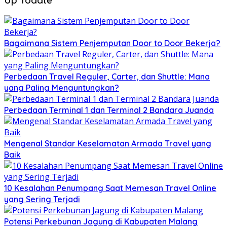
Bagaimana Sistem Penjemputan Door to Door Bekerja?
Perbedaan Travel Reguler, Carter, dan Shuttle: Mana
yang Paling Menguntungkan?
Perbedaan Terminal 1 dan Terminal 2 Bandara Juanda
Mengenal Standar Keselamatan Armada Travel yang
Baik
10 Kesalahan Penumpang Saat Memesan Travel Online
yang Sering Terjadi
Potensi Perkebunan Jagung di Kabupaten Malang