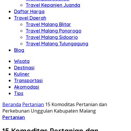
Travel Kepanjen Juanda
Daftar Harga
Travel Daerah
Travel Malang Blitar
Travel Malang Ponorogo
Travel Malang Sidoarjo
Travel Malang Tulungagung
Blog
Wisata
Destinasi
Kuliner
Transportasi
Akomodasi
Tips
Beranda
Pertanian
15 Komoditas Pertanian dan
Perkebunan Unggulan Kabupaten Malang
Pertanian
15 Komoditas Pertanian dan