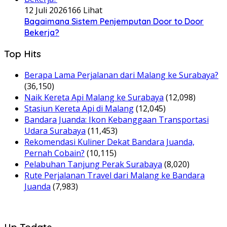
12 Juli 2026
166 Lihat
Bagaimana Sistem Penjemputan Door to Door
Bekerja?
Top Hits
Berapa Lama Perjalanan dari Malang ke Surabaya?
(36,150)
Naik Kereta Api Malang ke Surabaya
(12,098)
Stasiun Kereta Api di Malang
(12,045)
Bandara Juanda: Ikon Kebanggaan Transportasi
Udara Surabaya
(11,453)
Rekomendasi Kuliner Dekat Bandara Juanda,
Pernah Cobain?
(10,115)
Pelabuhan Tanjung Perak Surabaya
(8,020)
Rute Perjalanan Travel dari Malang ke Bandara
Juanda
(7,983)
Up Todate