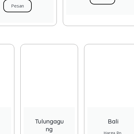
Pesan
Tulungagu
Bali
ng
Harga Rp.