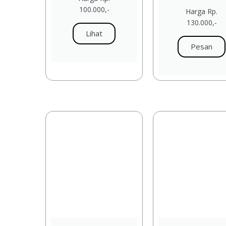
100.000,-
Harga Rp.
130.000,-
Lihat
Pesan