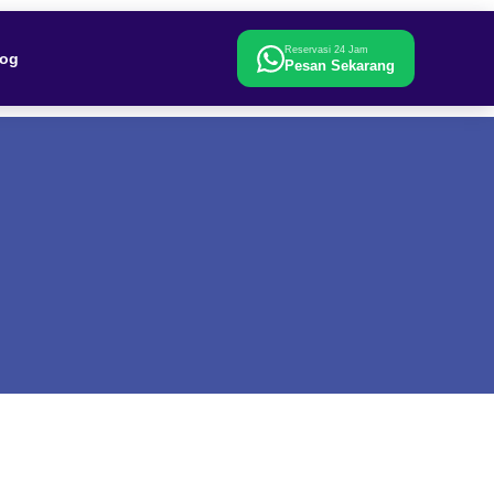
Reservasi 24 Jam
log
Pesan Sekarang