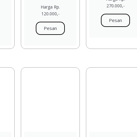
270.000,-
Harga Rp.
120.000,-
Pesan
Pesan