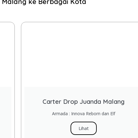
 Malang ke Berbagai Kota
Carter Drop Juanda Malang
Armada : Innova Reborn dan Elf
Lihat