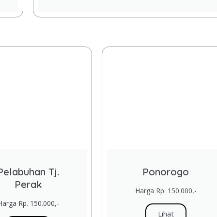
Pelabuhan Tj.
Ponorogo
Perak
Harga Rp. 150.000,-
Harga Rp. 150.000,-
Lihat