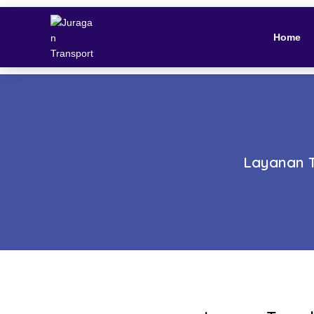
Home
Layanan T