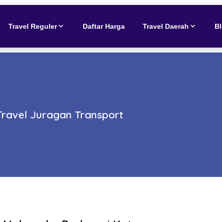
Travel Reguler
Daftar Harga
Travel Daerah
B
ravel Juragan Transport