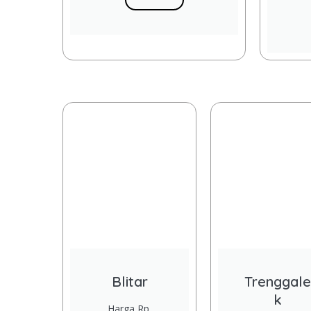
Blitar
Trenggale
k
Harga Rp.