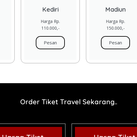
Kediri
Madiun
Harga Rp.
Harga Rp.
110.000,-
150.000,-
Pesan
Pesan
Order Tiket Travel Sekarang..