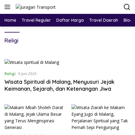
Home
Travel Reguler
Daftar Harga
Travel Daerah
Blog
Religi
Religi
9 Juni 2026
Wisata Spiritual di Malang, Menyusuri Jejak
Keimanan, Sejarah, dan Ketenangan Jiwa