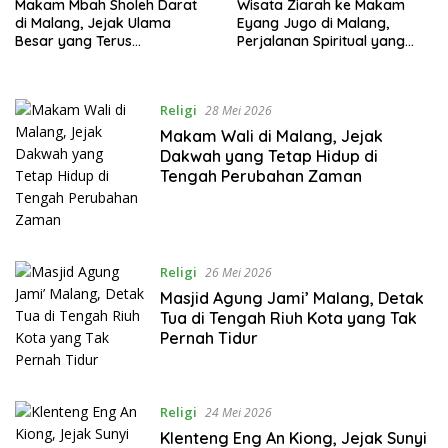
Makam Mbah Sholeh Darat
Wisata Ziarah ke Makam
di Malang, Jejak Ulama
Eyang Jugo di Malang,
Besar yang Terus
Perjalanan Spiritual yang
Menginspirasi Generasi
Tak Pernah Sepi Pengunjung
Religi
28 Mei 2026
Makam Wali di Malang, Jejak
Dakwah yang Tetap Hidup di
Tengah Perubahan Zaman
Religi
26 Mei 2026
Masjid Agung Jami’ Malang, Detak
Tua di Tengah Riuh Kota yang Tak
Pernah Tidur
Religi
24 Mei 2026
Klenteng Eng An Kiong, Jejak Sunyi