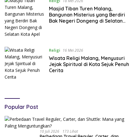
Religi
18 Mei 2026
Masjid Tiban Turen Malang,
Bangunan Misterius yang Berdiri
Bak Negeri Dongeng di Selatan
Kota Apel
Religi
16 Mei 2026
Wisata Religi Malang, Menyusuri
Jejak Spiritual di Kota Sejuk Penuh
Cerita
Popular Post
10 Juli 2026
173 Lihat
Perbedaan Travel Reguler, Carter, dan