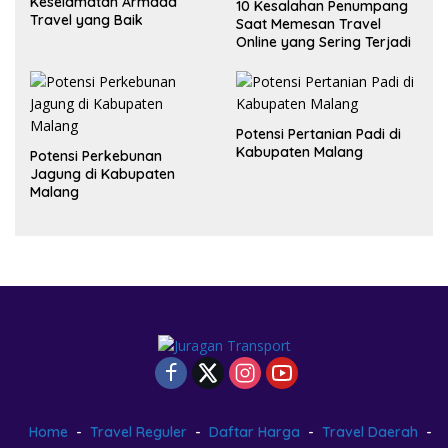
Keselamatan Armada
10 Kesalahan Penumpang
Travel yang Baik
Saat Memesan Travel
Online yang Sering Terjadi
Potensi Pertanian Padi di
Kabupaten Malang
Potensi Perkebunan
Jagung di Kabupaten
Malang
Home
Travel Reguler
Daftar Harga
Travel Daerah