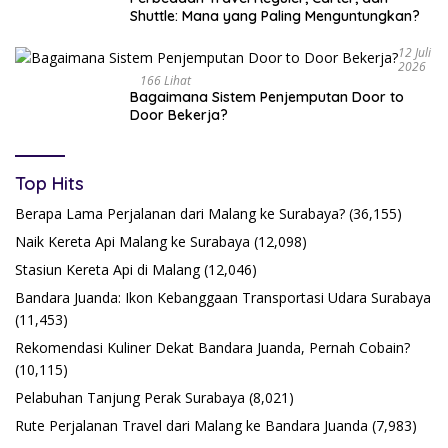
Shuttle: Mana yang Paling Menguntungkan?
12 Juli
2026
166 Lihat
Bagaimana Sistem Penjemputan Door to
Door Bekerja?
Top Hits
Berapa Lama Perjalanan dari Malang ke Surabaya?
(36,155)
Naik Kereta Api Malang ke Surabaya
(12,098)
Stasiun Kereta Api di Malang
(12,046)
Bandara Juanda: Ikon Kebanggaan Transportasi Udara Surabaya
(11,453)
Rekomendasi Kuliner Dekat Bandara Juanda, Pernah Cobain?
(10,115)
Pelabuhan Tanjung Perak Surabaya
(8,021)
Rute Perjalanan Travel dari Malang ke Bandara Juanda
(7,983)