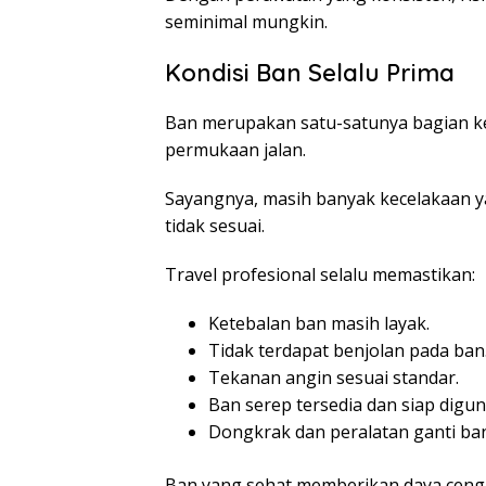
seminimal mungkin.
Kondisi Ban Selalu Prima
Ban merupakan satu-satunya bagian 
permukaan jalan.
Sayangnya, masih banyak kecelakaan ya
tidak sesuai.
Travel profesional selalu memastikan:
Ketebalan ban masih layak.
Tidak terdapat benjolan pada ban
Tekanan angin sesuai standar.
Ban serep tersedia dan siap digu
Dongkrak dan peralatan ganti ba
Ban yang sehat memberikan daya cengk