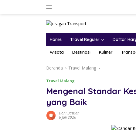
Home
Travel Reguler
Daftar Har
Wisata
Destinasi
Kuliner
Transp
Beranda
Travel Malang
Travel Malang
Mengenal Standar Ke
yang Baik
Doni Bastian
6 Juli 2026