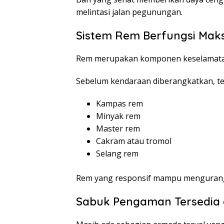
melintasi jalan pegunungan.
Sistem Rem Berfungsi Mak
Rem merupakan komponen keselamatan
Sebelum kendaraan diberangkatkan, te
Kampas rem
Minyak rem
Master rem
Cakram atau tromol
Selang rem
Rem yang responsif mampu mengurangi r
Sabuk Pengaman Tersedia 