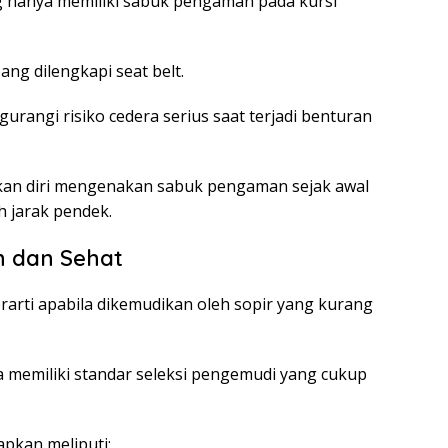
g hanya memiliki sabuk pengaman pada kursi
ng dilengkapi seat belt.
angi risiko cedera serius saat terjadi benturan
an diri mengenakan sabuk pengaman sejak awal
 jarak pendek.
 dan Sehat
arti apabila dikemudikan oleh sopir yang kurang
a memiliki standar seleksi pengemudi yang cukup
pkan meliputi: