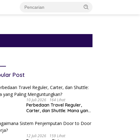
ular Post
10 Juli 2026
164 Lihat
Perbedaan Travel Reguler,
Carter, dan Shuttle: Mana yang
Paling Menguntungkan?
12 Juli 2026
159 Lihat