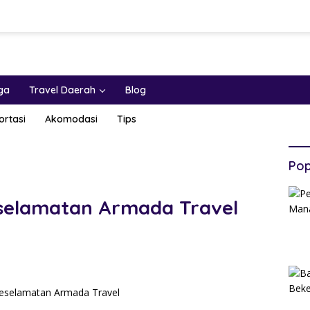
ga
Travel Daerah
Blog
ortasi
Akomodasi
Tips
Pop
selamatan Armada Travel