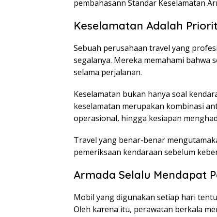
pembahasann Standar Keselamatan Arm
Keselamatan Adalah Prior
Sebuah perusahaan travel yang profes
segalanya. Mereka memahami bahwa 
selama perjalanan.
Keselamatan bukan hanya soal kendaraan
keselamatan merupakan kombinasi anta
operasional, hingga kesiapan menghada
Travel yang benar-benar mengutamaka
pemeriksaan kendaraan sebelum kebera
Armada Selalu Mendapat P
Mobil yang digunakan setiap hari ten
Oleh karena itu, perawatan berkala men