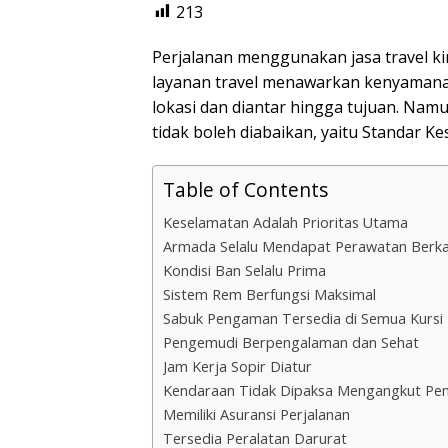
213
Perjalanan menggunakan jasa travel kin
layanan travel menawarkan kenyamana
lokasi dan diantar hingga tujuan. Namu
tidak boleh diabaikan, yaitu Standar K
Table of Contents
Keselamatan Adalah Prioritas Utama
Armada Selalu Mendapat Perawatan Berka
Kondisi Ban Selalu Prima
Sistem Rem Berfungsi Maksimal
Sabuk Pengaman Tersedia di Semua Kursi
Pengemudi Berpengalaman dan Sehat
Jam Kerja Sopir Diatur
Kendaraan Tidak Dipaksa Mengangkut Pe
Memiliki Asuransi Perjalanan
Tersedia Peralatan Darurat