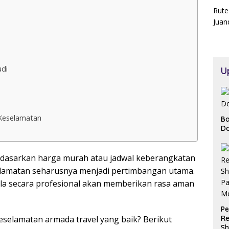
Rute
Juan
di
U
Keselamatan
Ba
Do
rdasarkan harga murah atau jadwal keberangkatan
selamatan seharusnya menjadi pertimbangan utama.
ola secara profesional akan memberikan rasa aman
Pe
keselamatan armada travel yang baik? Berikut
Re
Sh