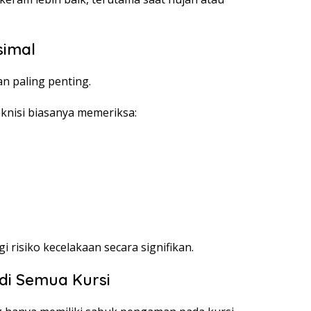
simal
 paling penting.
knisi biasanya memeriksa:
isiko kecelakaan secara signifikan.
di Semua Kursi