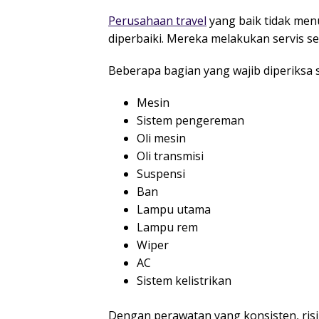
Perusahaan travel
yang baik tidak men
diperbaiki. Mereka melakukan servis se
Beberapa bagian yang wajib diperiksa se
Mesin
Sistem pengereman
Oli mesin
Oli transmisi
Suspensi
Ban
Lampu utama
Lampu rem
Wiper
AC
Sistem kelistrikan
Dengan perawatan yang konsisten, risi