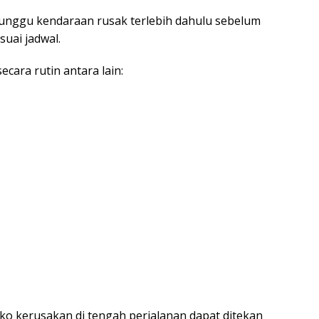
unggu kendaraan rusak terlebih dahulu sebelum
suai jadwal.
cara rutin antara lain:
ko kerusakan di tengah perjalanan dapat ditekan