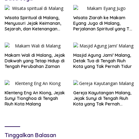
Wisata Spiritual di Malang,
Wisata Ziarah ke Makam
Menyusuri Jejak Keimanan,
Eyang Jugo di Malang,
Sejarah, dan Ketenangan
Perjalanan Spiritual yang Tak
Jiwa
Pernah Sepi Pengunjung
Makam Wali di Malang, Jejak
Masjid Agung Jami’ Malang,
Dakwah yang Tetap Hidup di
Detak Tua di Tengah Riuh
Tengah Perubahan Zaman
Kota yang Tak Pernah Tidur
Klenteng Eng An Kiong, Jejak
Gereja Kayutangan Malang,
Sunyi Tionghoa di Tengah
Jejak Sunyi di Tengah Riuh
Riuh Kota Malang
Kota yang Tak Pernah
Kehilangan Pesona
Tinggalkan Balasan