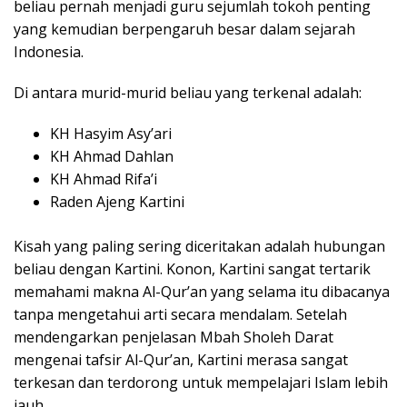
beliau pernah menjadi guru sejumlah tokoh penting
yang kemudian berpengaruh besar dalam sejarah
Indonesia.
Di antara murid-murid beliau yang terkenal adalah:
KH Hasyim Asy’ari
KH Ahmad Dahlan
KH Ahmad Rifa’i
Raden Ajeng Kartini
Kisah yang paling sering diceritakan adalah hubungan
beliau dengan Kartini. Konon, Kartini sangat tertarik
memahami makna Al-Qur’an yang selama itu dibacanya
tanpa mengetahui arti secara mendalam. Setelah
mendengarkan penjelasan Mbah Sholeh Darat
mengenai tafsir Al-Qur’an, Kartini merasa sangat
terkesan dan terdorong untuk mempelajari Islam lebih
jauh.