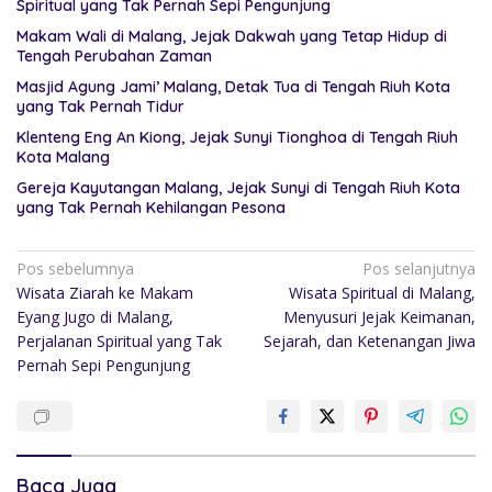
Spiritual yang Tak Pernah Sepi Pengunjung
Makam Wali di Malang, Jejak Dakwah yang Tetap Hidup di
Tengah Perubahan Zaman
Masjid Agung Jami’ Malang, Detak Tua di Tengah Riuh Kota
yang Tak Pernah Tidur
Klenteng Eng An Kiong, Jejak Sunyi Tionghoa di Tengah Riuh
Kota Malang
Gereja Kayutangan Malang, Jejak Sunyi di Tengah Riuh Kota
yang Tak Pernah Kehilangan Pesona
Pos sebelumnya
Pos selanjutnya
Wisata Ziarah ke Makam
Wisata Spiritual di Malang,
Eyang Jugo di Malang,
Menyusuri Jejak Keimanan,
Perjalanan Spiritual yang Tak
Sejarah, dan Ketenangan Jiwa
Pernah Sepi Pengunjung
Baca Juga