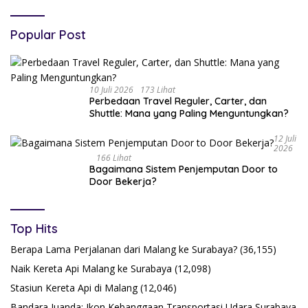
Popular Post
10 Juli 2026
173 Lihat
Perbedaan Travel Reguler, Carter, dan
Shuttle: Mana yang Paling Menguntungkan?
12 Juli
2026
166 Lihat
Bagaimana Sistem Penjemputan Door to
Door Bekerja?
Top Hits
Berapa Lama Perjalanan dari Malang ke Surabaya?
(36,155)
Naik Kereta Api Malang ke Surabaya
(12,098)
Stasiun Kereta Api di Malang
(12,046)
Bandara Juanda: Ikon Kebanggaan Transportasi Udara Surabaya