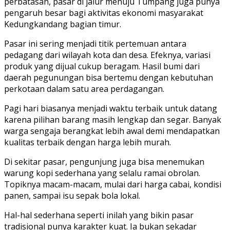
perbatasan, pasar di jalur menuju Tumpang juga punya
pengaruh besar bagi aktivitas ekonomi masyarakat
Kedungkandang bagian timur.
Pasar ini sering menjadi titik pertemuan antara
pedagang dari wilayah kota dan desa. Efeknya, variasi
produk yang dijual cukup beragam. Hasil bumi dari
daerah pegunungan bisa bertemu dengan kebutuhan
perkotaan dalam satu area perdagangan.
Pagi hari biasanya menjadi waktu terbaik untuk datang
karena pilihan barang masih lengkap dan segar. Banyak
warga sengaja berangkat lebih awal demi mendapatkan
kualitas terbaik dengan harga lebih murah.
Di sekitar pasar, pengunjung juga bisa menemukan
warung kopi sederhana yang selalu ramai obrolan.
Topiknya macam-macam, mulai dari harga cabai, kondisi
panen, sampai isu sepak bola lokal.
Hal-hal sederhana seperti inilah yang bikin pasar
tradisional punya karakter kuat. Ia bukan sekadar