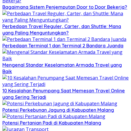
Bagaimana Sistem Penjemputan Door to Door Bekerja?
Perbedaan Travel Reguler, Carter, dan Shuttle: Mana
yang Paling Menguntungkan?
Perbedaan Terminal 1 dan Terminal 2 Bandara Juanda
Mengenal Standar Keselamatan Armada Travel yang
Baik
10 Kesalahan Penumpang Saat Memesan Travel Online
yang Sering Terjadi
Potensi Perkebunan Jagung di Kabupaten Malang
Potensi Pertanian Padi di Kabupaten Malang