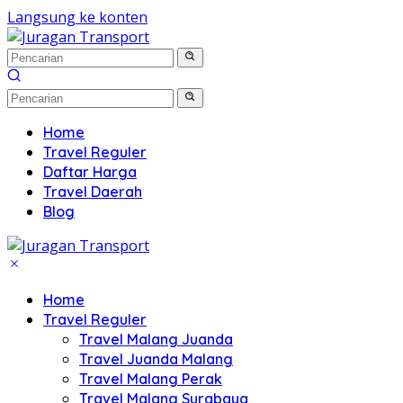
Langsung ke konten
Home
Travel Reguler
Daftar Harga
Travel Daerah
Blog
Home
Travel Reguler
Travel Malang Juanda
Travel Juanda Malang
Travel Malang Perak
Travel Malang Surabaya