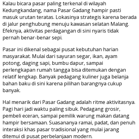
Kalau bicara pasar paling terkenal di wilayah
Kedungkandang, nama Pasar Gadang hampir pasti
masuk urutan teratas. Lokasinya strategis karena berada
di jalur penghubung menuju kawasan selatan Malang.
Efeknya, aktivitas perdagangan di sini nyaris tidak
pernah benar-benar sepi.
Pasar ini dikenal sebagai pusat kebutuhan harian
masyarakat. Mulai dari sayuran segar, ikan, ayam
potong, daging sapi, bumbu dapur, sampai
perlengkapan rumah tangga bisa ditemukan dengan
relatif lengkap. Banyak pedagang kuliner juga belanja
bahan baku di sini karena pilihan barangnya cukup
banyak.
Hal menarik dari Pasar Gadang adalah ritme aktivitasnya.
Pagi hari jadi waktu paling sibuk. Pedagang grosir,
pembeli eceran, sampai pemilik warung makan datang
hampir bersamaan. Suasananya ramai, padat, dan penuh
interaksi khas pasar tradisional yang mulai jarang
ditemui di pusat perbelanjaan modern.