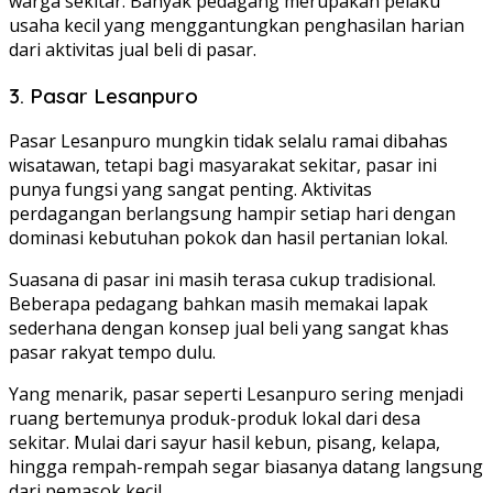
warga sekitar. Banyak pedagang merupakan pelaku
usaha kecil yang menggantungkan penghasilan harian
dari aktivitas jual beli di pasar.
3.
Pasar Lesanpuro
Pasar Lesanpuro mungkin tidak selalu ramai dibahas
wisatawan, tetapi bagi masyarakat sekitar, pasar ini
punya fungsi yang sangat penting. Aktivitas
perdagangan berlangsung hampir setiap hari dengan
dominasi kebutuhan pokok dan hasil pertanian lokal.
Suasana di pasar ini masih terasa cukup tradisional.
Beberapa pedagang bahkan masih memakai lapak
sederhana dengan konsep jual beli yang sangat khas
pasar rakyat tempo dulu.
Yang menarik, pasar seperti Lesanpuro sering menjadi
ruang bertemunya produk-produk lokal dari desa
sekitar. Mulai dari sayur hasil kebun, pisang, kelapa,
hingga rempah-rempah segar biasanya datang langsung
dari pemasok kecil.