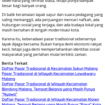
sederhana yang terlihat biasa, tetapi punya dampak
besar bagi banyak orang.
Di balik keramaian lapak sayur dan suara pedagang yang
saling memanggil, ada perjuangan mencari nafkah, ada
hubungan sosial yang terjaga, dan ada budaya lokal yang
masih bertahan di tengah modernisasi kota.
Karena itu, keberadaan pasar tradisional sebenarnya
layak dijaga bersama. Bukan hanya demi ekonomi rakyat
kecil, tetapi juga demi mempertahankan identitas sosial
masyarakat yang perlahan mulai terkikis zaman.
Berita Terkait
Daftar Pasar Tradisional di Kecamatan Sukun Malang
Pasar Tradisional di Wilayah Kecamatan Lowokwaru
Malang
Daftar Pasar Tradisional di Wilayah Kecamatan
Blimbing Malang, Tempat Belanja yang Masih Punya
“Nyawa”
Daftar Pasar Tradisional di Wilayah Kecamatan Klojen
Malang, Tempat Belanja yang Masih Punya “Rasa” Kota