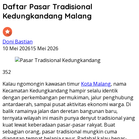
Daftar Pasar Tradisional
Kedungkandang Malang
Doni Bastian
10 Mei 2026
15 Mei 2026
352
Kalau ngomongin kawasan timur
Kota Malang
, nama
Kecamatan Kedungkandang hampir selalu identik
dengan perkembangan permukiman, jalur penghubung
antardaerah, sampai pusat aktivitas ekonomi warga. Di
balik ramainya jalan dan deretan bangunan baru,
ternyata wilayah ini masih punya denyut tradisional yang
kuat lewat keberadaan pasar-pasar rakyat. Buat
sebagian orang, pasar tradisional mungkin cuma
dianggap tempat belanja sayur. Padahal kalau benar-