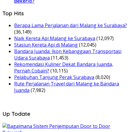
Bekerja?
Top Hits
Berapa Lama Perjalanan dari Malang ke Surabaya?
(36,149)
Naik Kereta Api Malang ke Surabaya
(12,097)
Stasiun Kereta Api di Malang
(12,045)
Bandara Juanda: Ikon Kebanggaan Transportasi
Udara Surabaya
(11,453)
Rekomendasi Kuliner Dekat Bandara Juanda,
Pernah Cobain?
(10,115)
Pelabuhan Tanjung Perak Surabaya
(8,020)
Rute Perjalanan Travel dari Malang ke Bandara
Juanda
(7,982)
Up Todate