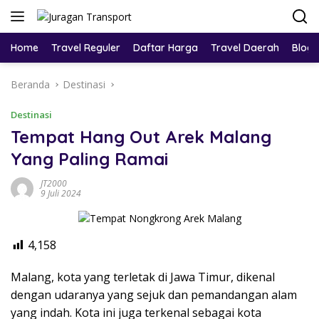
Home
Travel Reguler
Daftar Harga
Travel Daerah
Blog
Beranda
Destinasi
Destinasi
Tempat Hang Out Arek Malang
Yang Paling Ramai
JT2000
9 Juli 2024
4,158
Malang, kota yang terletak di Jawa Timur, dikenal
dengan udaranya yang sejuk dan pemandangan alam
yang indah. Kota ini juga terkenal sebagai kota