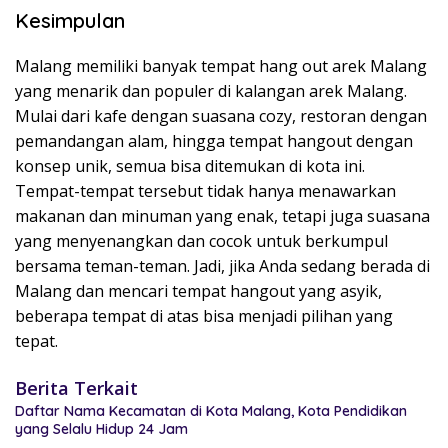
Kesimpulan
Malang memiliki banyak tempat hang out arek Malang
yang menarik dan populer di kalangan arek Malang.
Mulai dari kafe dengan suasana cozy, restoran dengan
pemandangan alam, hingga tempat hangout dengan
konsep unik, semua bisa ditemukan di kota ini.
Tempat-tempat tersebut tidak hanya menawarkan
makanan dan minuman yang enak, tetapi juga suasana
yang menyenangkan dan cocok untuk berkumpul
bersama teman-teman. Jadi, jika Anda sedang berada di
Malang dan mencari tempat hangout yang asyik,
beberapa tempat di atas bisa menjadi pilihan yang
tepat.
Berita Terkait
Daftar Nama Kecamatan di Kota Malang, Kota Pendidikan
yang Selalu Hidup 24 Jam