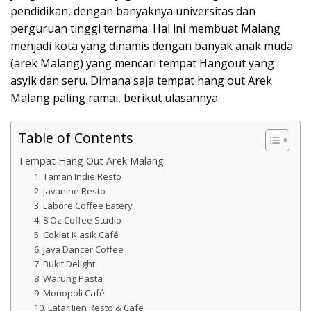
pendidikan, dengan banyaknya universitas dan
perguruan tinggi ternama. Hal ini membuat Malang
menjadi kota yang dinamis dengan banyak anak muda
(arek Malang) yang mencari tempat Hangout yang
asyik dan seru. Dimana saja tempat hang out Arek
Malang paling ramai, berikut ulasannya.
Table of Contents
Tempat Hang Out Arek Malang
1. Taman Indie Resto
2. Javanine Resto
3. Labore Coffee Eatery
4. 8 Oz Coffee Studio
5. Coklat Klasik Café
6. Java Dancer Coffee
7. Bukit Delight
8. Warung Pasta
9. Monopoli Café
10. Latar Ijen Resto & Cafe