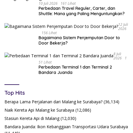
10 Juli 2026
161 Lihat
Perbedaan Travel Reguler, Carter, dan
Shuttle: Mana yang Paling Menguntungkan?
12 Juli
2026
156 Lihat
Bagaimana Sistem Penjemputan Door to
Door Bekerja?
8 Juli
2026
1
51 Lihat
Perbedaan Terminal 1 dan Terminal 2
Bandara Juanda
Top Hits
Berapa Lama Perjalanan dari Malang ke Surabaya?
(36,134)
Naik Kereta Api Malang ke Surabaya
(12,086)
Stasiun Kereta Api di Malang
(12,030)
Bandara Juanda: Ikon Kebanggaan Transportasi Udara Surabaya