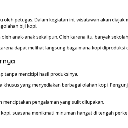
leh petugas. Dalam kegiatan ini, wisatawan akan diajak me
lahan biji kopi.
leh anak-anak sekalipun. Oleh karena itu, banyak sekolah 
karena dapat melihat langsung bagaimana kopi diproduksi d
ernya
 tanpa mencicipi hasil produksinya.
a khusus yang menyediakan berbagai olahan kopi. Pengunj
menciptakan pengalaman yang sulit dilupakan.
i kopi, suasana menikmati minuman hangat di tengah perk