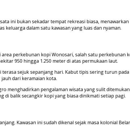
wisata ini bukan sekadar tempat rekreasi biasa, menawar
itas keluarga dalam satu kawasan yang luas dan nyaman.
rea perkebunan kopi Wonosari, salah satu perkebunan kopi
ekitar 950 hingga 1.250 meter di atas permukaan laut.
 terasa sejuk sepanjang hari. Kabut tipis sering turun pa
jauh dari keramaian kota.
gro menghadirkan pengalaman wisata yang sulit ditemukan 
i balik secangkir kopi yang biasa dinikmati setiap pagi.
jang. Kawasan ini sudah dikenal sejak masa kolonial Beland