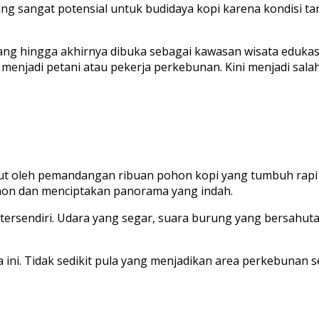
ng sangat potensial untuk budidaya kopi karena kondisi t
bang hingga akhirnya dibuka sebagai kawasan wisata eduka
enjadi petani atau pekerja perkebunan. Kini menjadi salah 
t oleh pemandangan ribuan pohon kopi yang tumbuh rapi m
hon dan menciptakan panorama yang indah.
 tersendiri. Udara yang segar, suara burung yang bersahu
i. Tidak sedikit pula yang menjadikan area perkebunan seb