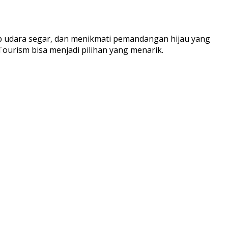
up udara segar, dan menikmati pemandangan hijau yang
urism bisa menjadi pilihan yang menarik.