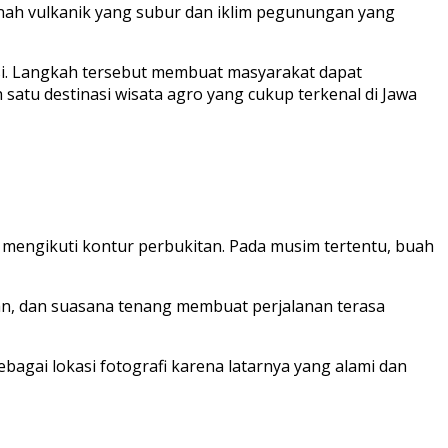
anah vulkanik yang subur dan iklim pegunungan yang
si. Langkah tersebut membuat masyarakat dapat
satu destinasi wisata agro yang cukup terkenal di Jawa
engikuti kontur perbukitan. Pada musim tertentu, buah
tan, dan suasana tenang membuat perjalanan terasa
agai lokasi fotografi karena latarnya yang alami dan