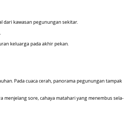
l dari kawasan pegunungan sekitar.
.
buran keluarga pada akhir pekan.
jauhan. Pada cuaca cerah, panorama pegunungan tampak
ara menjelang sore, cahaya matahari yang menembus sela-