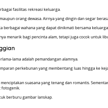
bagai fasilitas rekreasi keluarga.
maupun orang dewasa. Airnya yang dingin dan segar berasa
rta berbagai wahana yang dapat dinikmati bersama keluarga
nya menarik bagi pencinta alam, tetapi juga cocok untuk li
ggian
berlama-lama adalah pemandangan alamnya.
t hamparan perkebunan yang membentang luas hingga ke ke
nan menciptakan suasana yang tenang dan romantis. Sement
fotogenik.
untuk berburu gambar lanskap.