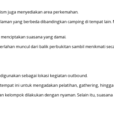
rism juga menyediakan area perkemahan.
an yang berbeda dibandingkan camping di tempat lain. Mal
menciptakan suasana yang damai.
erlahan muncul dari balik perbukitan sambil menikmati sec
digunakan sebagai lokasi kegiatan outbound.
tempat ini untuk mengadakan pelatihan, gathering, hingg
 kelompok dilakukan dengan nyaman. Selain itu, suasana a