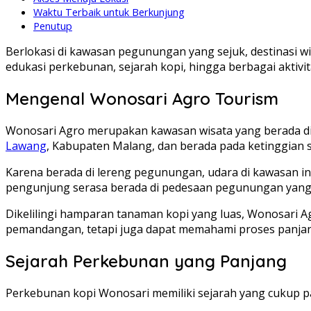
Waktu Terbaik untuk Berkunjung
Penutup
Berlokasi di kawasan pegunungan yang sejuk, destinasi 
edukasi perkebunan, sejarah kopi, hingga berbagai aktiv
Mengenal Wonosari Agro Tourism
Wonosari Agro merupakan kawasan wisata yang berada di a
Lawang
, Kabupaten Malang, dan berada pada ketinggian s
Karena berada di lereng pegunungan, udara di kawasan ini
pengunjung serasa berada di pedesaan pegunungan yang 
Dikelilingi hamparan tanaman kopi yang luas, Wonosari A
pemandangan, tetapi juga dapat memahami proses panjang d
Sejarah Perkebunan yang Panjang
Perkebunan kopi Wonosari memiliki sejarah yang cukup pan