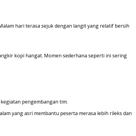
am hari terasa sejuk dengan langit yang relatif bersih
angkir kopi hangat. Momen sederhana seperti ini sering
a kegiatan pengembangan tim.
lam yang asri membantu peserta merasa lebih rileks dan