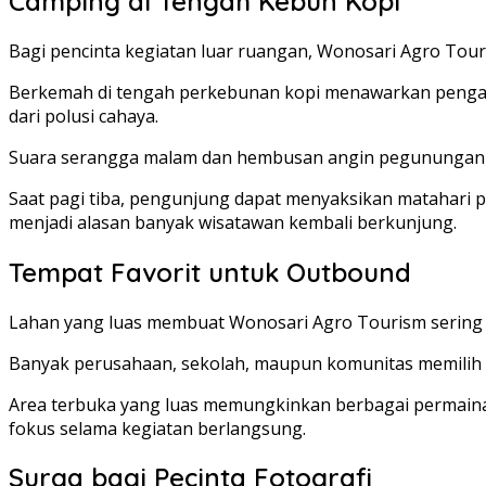
Camping di Tengah Kebun Kopi
Bagi pencinta kegiatan luar ruangan, Wonosari Agro Tou
Berkemah di tengah perkebunan kopi menawarkan pengalam
dari polusi cahaya.
Suara serangga malam dan hembusan angin pegunungan 
Saat pagi tiba, pengunjung dapat menyaksikan matahari p
menjadi alasan banyak wisatawan kembali berkunjung.
Tempat Favorit untuk Outbound
Lahan yang luas membuat Wonosari Agro Tourism sering 
Banyak perusahaan, sekolah, maupun komunitas memilih 
Area terbuka yang luas memungkinkan berbagai permainan
fokus selama kegiatan berlangsung.
Surga bagi Pecinta Fotografi