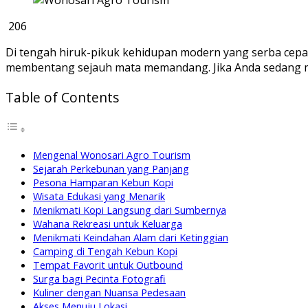
206
Di tengah hiruk-pikuk kehidupan modern yang serba cepa
membentang sejauh mata memandang. Jika Anda sedang men
Table of Contents
Mengenal Wonosari Agro Tourism
Sejarah Perkebunan yang Panjang
Pesona Hamparan Kebun Kopi
Wisata Edukasi yang Menarik
Menikmati Kopi Langsung dari Sumbernya
Wahana Rekreasi untuk Keluarga
Menikmati Keindahan Alam dari Ketinggian
Camping di Tengah Kebun Kopi
Tempat Favorit untuk Outbound
Surga bagi Pecinta Fotografi
Kuliner dengan Nuansa Pedesaan
Akses Menuju Lokasi