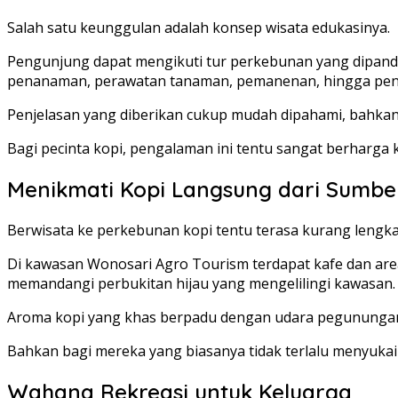
Salah satu keunggulan adalah konsep wisata edukasinya.
Pengunjung dapat mengikuti tur perkebunan yang dipandu o
penanaman, perawatan tanaman, pemanenan, hingga pengo
Penjelasan yang diberikan cukup mudah dipahami, bahkan o
Bagi pecinta kopi, pengalaman ini tentu sangat berharga 
Menikmati Kopi Langsung dari Sumb
Berwisata ke perkebunan kopi tentu terasa kurang lengkap
Di kawasan Wonosari Agro Tourism terdapat kafe dan are
memandangi perbukitan hijau yang mengelilingi kawasan.
Aroma kopi yang khas berpadu dengan udara pegunungan 
Bahkan bagi mereka yang biasanya tidak terlalu menyuka
Wahana Rekreasi untuk Keluarga