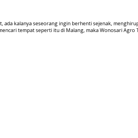
t, ada kalanya seseorang ingin berhenti sejenak, menghir
cari tempat seperti itu di Malang, maka Wonosari Agro To