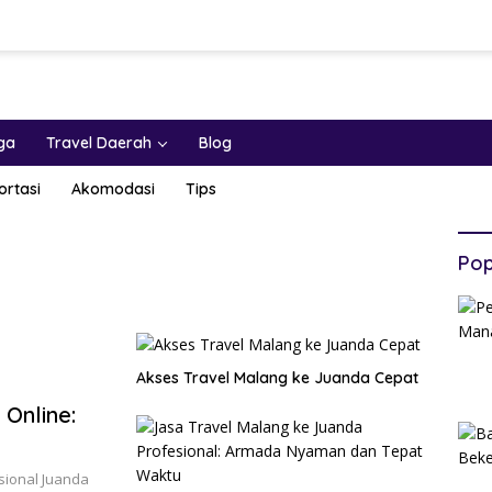
ga
Travel Daerah
Blog
ortasi
Akomodasi
Tips
Pop
Akses Travel Malang ke Juanda Cepat
Online:
sional Juanda