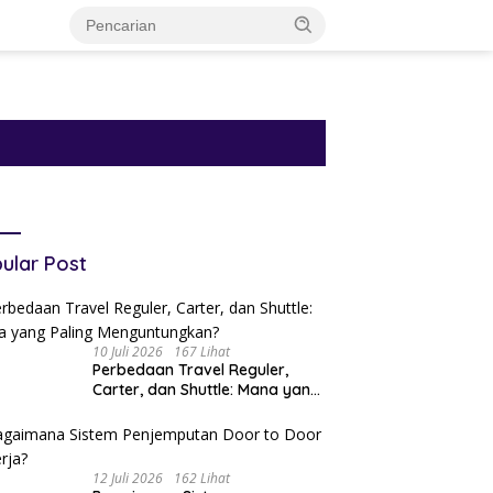
ular Post
10 Juli 2026
167 Lihat
Perbedaan Travel Reguler,
Carter, dan Shuttle: Mana yang
Paling Menguntungkan?
12 Juli 2026
162 Lihat