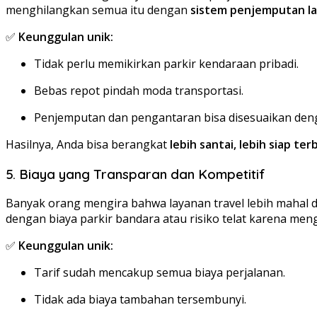
menghilangkan semua itu dengan
sistem penjemputan la
✅
Keunggulan unik:
Tidak perlu memikirkan parkir kendaraan pribadi.
Bebas repot pindah moda transportasi.
Penjemputan dan pengantaran bisa disesuaikan de
Hasilnya, Anda bisa berangkat
lebih santai, lebih siap t
5. Biaya yang Transparan dan Kompetitif
Banyak orang mengira bahwa layanan travel lebih mahal d
dengan biaya parkir bandara atau risiko telat karena me
✅
Keunggulan unik:
Tarif sudah mencakup semua biaya perjalanan.
Tidak ada biaya tambahan tersembunyi.