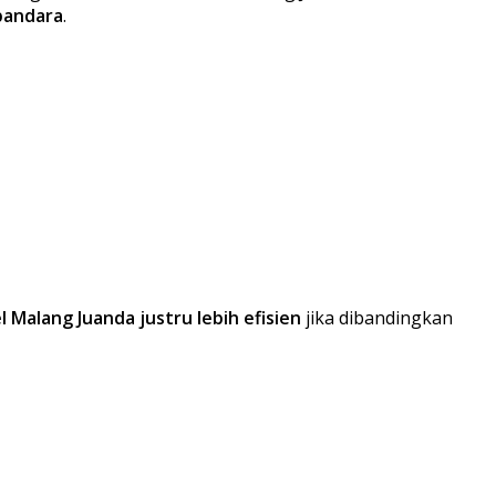
bandara
.
l Malang Juanda justru lebih efisien
jika dibandingkan