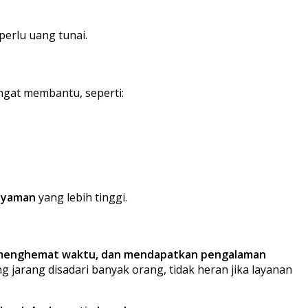
rlu uang tunai.
ngat membantu, seperti:
nyaman
yang lebih tinggi.
 menghemat waktu, dan mendapatkan pengalaman
 jarang disadari banyak orang, tidak heran jika layanan