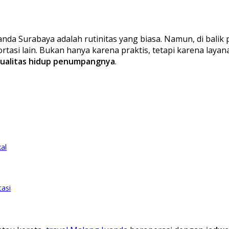
nda Surabaya adalah rutinitas yang biasa. Namun, di balik
rtasi lain. Bukan hanya karena praktis, tetapi karena lay
kualitas hidup penumpangnya
.
al
asi