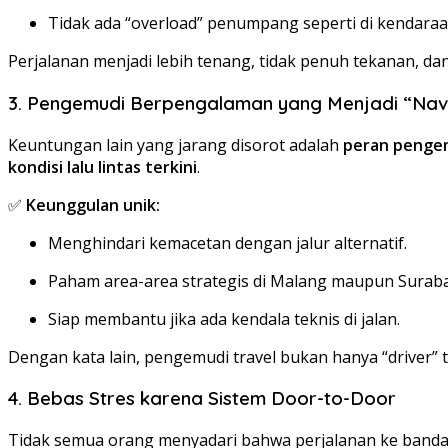
Tidak ada “overload” penumpang seperti di kendaraa
Perjalanan menjadi lebih tenang, tidak penuh tekanan, d
3. Pengemudi Berpengalaman yang Menjadi “Navi
Keuntungan lain yang jarang disorot adalah
peran pengem
kondisi lalu lintas terkini
.
✅
Keunggulan unik:
Menghindari kemacetan dengan jalur alternatif.
Paham area-area strategis di Malang maupun Suraba
Siap membantu jika ada kendala teknis di jalan.
Dengan kata lain, pengemudi travel bukan hanya “driver” 
4. Bebas Stres karena Sistem Door-to-Door
Tidak semua orang menyadari bahwa perjalanan ke bandara