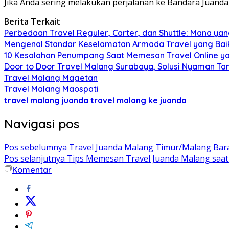
Jika Anda sering melakukan perjalanan ke Bandara Juanda
Berita Terkait
Perbedaan Travel Reguler, Carter, dan Shuttle: Mana y
Mengenal Standar Keselamatan Armada Travel yang Bai
10 Kesalahan Penumpang Saat Memesan Travel Online ya
Door to Door Travel Malang Surabaya, Solusi Nyaman Ta
Travel Malang Magetan
Travel Malang Maospati
travel malang juanda
travel malang ke juanda
Navigasi pos
Pos sebelumnya
Travel Juanda Malang Timur/Malang Bara
Pos selanjutnya
Tips Memesan Travel Juanda Malang saat
Komentar