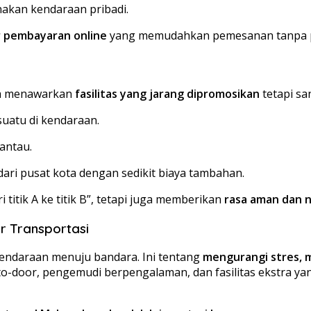
akan kendaraan pribadi.
r pembayaran online
yang memudahkan pemesanan tanpa pe
uga menawarkan
fasilitas yang jarang dipromosikan
tetapi sa
suatu di kendaraan.
antau.
ari pusat kota dengan sedikit biaya tambahan.
 titik A ke titik B”, tetapi juga memberikan
rasa aman dan 
r Transportasi
kendaraan menuju bandara. Ini tentang
mengurangi stres,
o-door, pengemudi berpengalaman, dan fasilitas ekstra yang