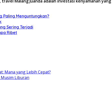
,
travel Malang Juanda adalah investasi kenyamanan yang
ang Paling Menguntungkan?
k
ng Sering Terjadi
npa Ribet
t: Mana yang Lebih Cepat?
 Musim Liburan