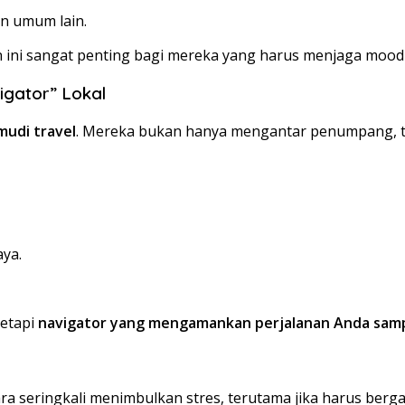
n umum lain.
an ini sangat penting bagi mereka yang harus menjaga moo
gator” Lokal
udi travel
. Mereka bukan hanya mengantar penumpang, 
ya.
tetapi
navigator yang mengamankan perjalanan Anda samp
 seringkali menimbulkan stres, terutama jika harus berga