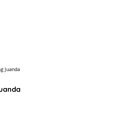
ng Juanda
Juanda