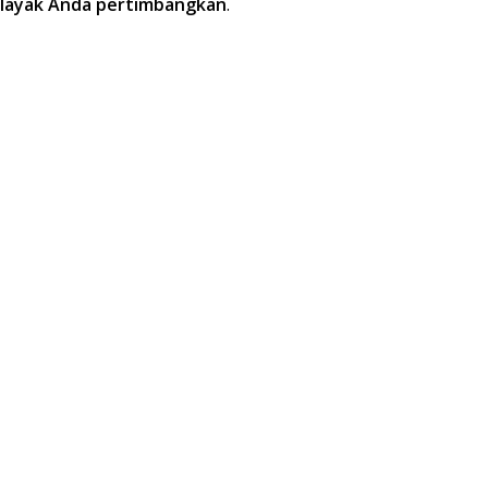
 layak Anda pertimbangkan
.