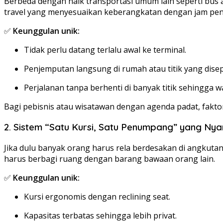
Berbeda dengan naik transportasi umum lain seperti bus 
travel yang menyesuaikan keberangkatan dengan jam p
✅
Keunggulan unik:
Tidak perlu datang terlalu awal ke terminal.
Penjemputan langsung di rumah atau titik yang disep
Perjalanan tanpa berhenti di banyak titik sehingga wa
Bagi pebisnis atau wisatawan dengan agenda padat, faktor
2. Sistem “Satu Kursi, Satu Penumpang” yang Ny
Jika dulu banyak orang harus rela berdesakan di angkut
harus berbagi ruang dengan barang bawaan orang lain.
✅
Keunggulan unik:
Kursi ergonomis dengan reclining seat.
Kapasitas terbatas sehingga lebih privat.