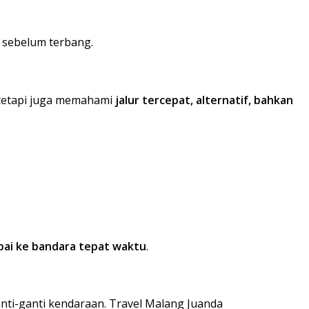
d sebelum terbang.
tetapi juga memahami
jalur tercepat, alternatif, bahkan
ai ke bandara tepat waktu
.
nti-ganti kendaraan. Travel Malang Juanda