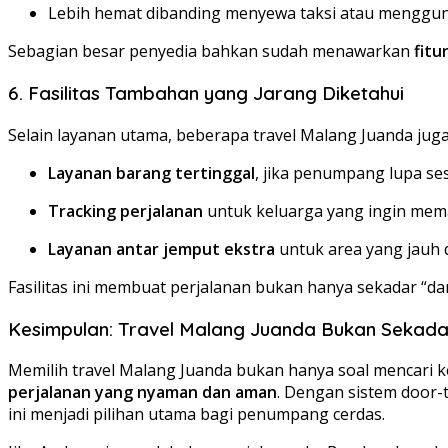
Lebih hemat dibanding menyewa taksi atau menggun
Sebagian besar penyedia bahkan sudah menawarkan
fitu
6. Fasilitas Tambahan yang Jarang Diketahui
Selain layanan utama, beberapa travel Malang Juanda j
Layanan barang tertinggal
, jika penumpang lupa se
Tracking perjalanan
untuk keluarga yang ingin mem
Layanan antar jemput ekstra
untuk area yang jauh d
Fasilitas ini membuat perjalanan bukan hanya sekadar “dari
Kesimpulan: Travel Malang Juanda Bukan Sekada
Memilih travel Malang Juanda bukan hanya soal mencari 
perjalanan yang nyaman dan aman
. Dengan sistem door-t
ini menjadi pilihan utama bagi penumpang cerdas.