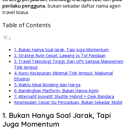
perilaku pengguna
, bukan sekadar daftar nama agen
travel biasa.
Table of Contents
1. Bukan Hanya Soal Jarak, Tapi Juga Momentum
2. Strategi Rute Cepat: Lawang vs Tol Pandaan
3. Travel Teknologi Tinggi: Dari GPS Sampai Manajemen
Titik Jemput
4. Kunci Kecepatan: Minimal Titik Jemput, Maksimal
Efisiensi
5. Waktu Ideal Booking dan Harga
6. Bandingkan Platform, Bukan Hanya Agen
7. Alternatif Inovatif: Shuttle Hybrid + Ojek Bandara
Kesimpulan: Cepat Itu Perpaduan, Bukan Sekadar Mobil
1. Bukan Hanya Soal Jarak, Tapi
Juga Momentum