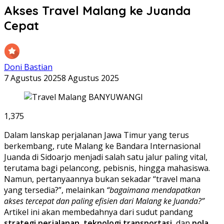
Akses Travel Malang ke Juanda
Cepat
Doni Bastian
7 Agustus 2025
8 Agustus 2025
1,375
Dalam lanskap perjalanan Jawa Timur yang terus
berkembang, rute Malang ke Bandara Internasional
Juanda di Sidoarjo menjadi salah satu jalur paling vital,
terutama bagi pelancong, pebisnis, hingga mahasiswa.
Namun, pertanyaannya bukan sekadar “travel mana
yang tersedia?”, melainkan
“bagaimana mendapatkan
akses tercepat dan paling efisien dari Malang ke Juanda?”
Artikel ini akan membedahnya dari sudut pandang
strategi perjalanan
,
teknologi transportasi
, dan
pola