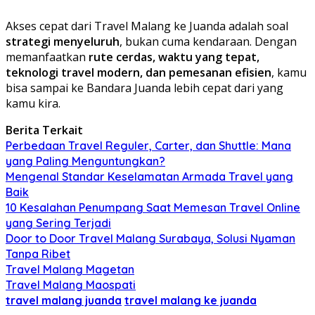
Akses cepat dari Travel Malang ke Juanda adalah soal
strategi menyeluruh
, bukan cuma kendaraan. Dengan
memanfaatkan
rute cerdas, waktu yang tepat,
teknologi travel modern, dan pemesanan efisien
, kamu
bisa sampai ke Bandara Juanda lebih cepat dari yang
kamu kira.
Berita Terkait
Perbedaan Travel Reguler, Carter, dan Shuttle: Mana
yang Paling Menguntungkan?
Mengenal Standar Keselamatan Armada Travel yang
Baik
10 Kesalahan Penumpang Saat Memesan Travel Online
yang Sering Terjadi
Door to Door Travel Malang Surabaya, Solusi Nyaman
Tanpa Ribet
Travel Malang Magetan
Travel Malang Maospati
travel malang juanda
travel malang ke juanda