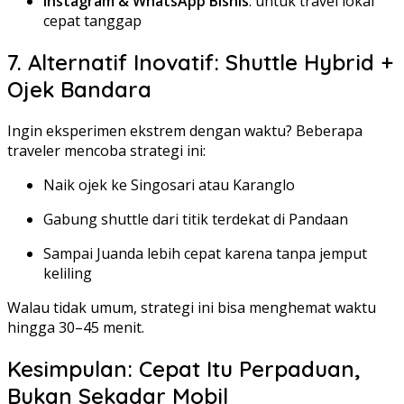
Instagram & WhatsApp Bisnis
: untuk travel lokal
cepat tanggap
7. Alternatif Inovatif: Shuttle Hybrid +
Ojek Bandara
Ingin eksperimen ekstrem dengan waktu? Beberapa
traveler mencoba strategi ini:
Naik ojek ke Singosari atau Karanglo
Gabung shuttle dari titik terdekat di Pandaan
Sampai Juanda lebih cepat karena tanpa jemput
keliling
Walau tidak umum, strategi ini bisa menghemat waktu
hingga 30–45 menit.
Kesimpulan: Cepat Itu Perpaduan,
Bukan Sekadar Mobil