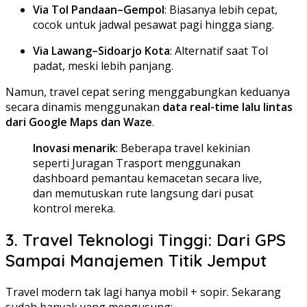
Via Tol Pandaan–Gempol
: Biasanya lebih cepat,
cocok untuk jadwal pesawat pagi hingga siang.
Via Lawang–Sidoarjo Kota
: Alternatif saat Tol
padat, meski lebih panjang.
Namun, travel cepat sering menggabungkan keduanya
secara dinamis menggunakan
data real-time lalu lintas
dari Google Maps dan Waze
.
Inovasi menarik
: Beberapa travel kekinian
seperti Juragan Trasport menggunakan
dashboard pemantau kemacetan secara live,
dan memutuskan rute langsung dari pusat
kontrol mereka.
3. Travel Teknologi Tinggi: Dari GPS
Sampai Manajemen Titik Jemput
Travel modern tak lagi hanya mobil + sopir. Sekarang
sudah banyak yang mengusung: