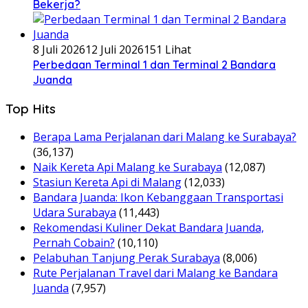
Bekerja?
8 Juli 2026
12 Juli 2026
151 Lihat
Perbedaan Terminal 1 dan Terminal 2 Bandara
Juanda
Top Hits
Berapa Lama Perjalanan dari Malang ke Surabaya?
(36,137)
Naik Kereta Api Malang ke Surabaya
(12,087)
Stasiun Kereta Api di Malang
(12,033)
Bandara Juanda: Ikon Kebanggaan Transportasi
Udara Surabaya
(11,443)
Rekomendasi Kuliner Dekat Bandara Juanda,
Pernah Cobain?
(10,110)
Pelabuhan Tanjung Perak Surabaya
(8,006)
Rute Perjalanan Travel dari Malang ke Bandara
Juanda
(7,957)