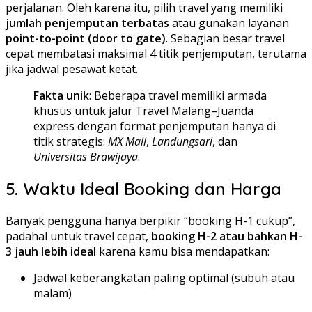
perjalanan. Oleh karena itu, pilih travel yang memiliki
jumlah penjemputan terbatas
atau gunakan layanan
point-to-point (door to gate)
. Sebagian besar travel
cepat membatasi maksimal 4 titik penjemputan, terutama
jika jadwal pesawat ketat.
Fakta unik
: Beberapa travel memiliki armada
khusus untuk jalur Travel Malang–Juanda
express dengan format penjemputan hanya di
titik strategis:
MX Mall
,
Landungsari
, dan
Universitas Brawijaya
.
5. Waktu Ideal Booking dan Harga
Banyak pengguna hanya berpikir “booking H-1 cukup”,
padahal untuk travel cepat,
booking H-2 atau bahkan H-
3 jauh lebih ideal
karena kamu bisa mendapatkan:
Jadwal keberangkatan paling optimal (subuh atau
malam)