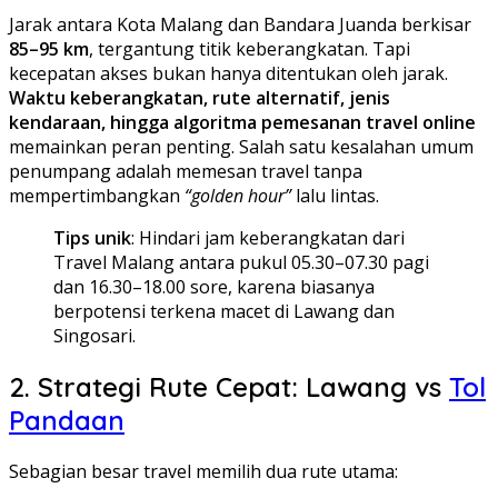
Jarak antara Kota Malang dan Bandara Juanda berkisar
85–95 km
, tergantung titik keberangkatan. Tapi
kecepatan akses bukan hanya ditentukan oleh jarak.
Waktu keberangkatan, rute alternatif, jenis
kendaraan, hingga algoritma pemesanan travel online
memainkan peran penting. Salah satu kesalahan umum
penumpang adalah memesan travel tanpa
mempertimbangkan
“golden hour”
lalu lintas.
Tips unik
: Hindari jam keberangkatan dari
Travel Malang antara pukul 05.30–07.30 pagi
dan 16.30–18.00 sore, karena biasanya
berpotensi terkena macet di Lawang dan
Singosari.
2. Strategi Rute Cepat: Lawang vs
Tol
Pandaan
Sebagian besar travel memilih dua rute utama: