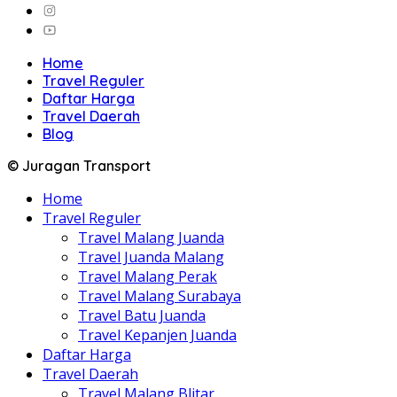
Home
Travel Reguler
Daftar Harga
Travel Daerah
Blog
© Juragan Transport
Home
Travel Reguler
Travel Malang Juanda
Travel Juanda Malang
Travel Malang Perak
Travel Malang Surabaya
Travel Batu Juanda
Travel Kepanjen Juanda
Daftar Harga
Travel Daerah
Travel Malang Blitar