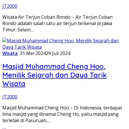
JT2000
Wisata Air Terjun Coban Rondo – Air Terjun Coban
Rondo adalah salah satu air terjun terkenal di Jawa
Timur. Selain…
Wisata
31 Mei 2024
29 Juli 2024
Masjid Muhammad Cheng Hoo,
Menilik Sejarah dan Daya Tarik
Wisata
JT2000
Masjid Muhammad Cheng Hoo – Di Indonesia, terdapat
lima masjid yang dinamai Cheng Ho, yaitu masjid yang
terletak di Pasuruan,…