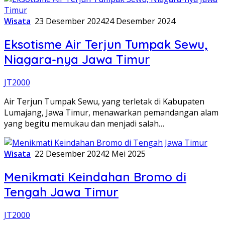
Wisata
23 Desember 2024
24 Desember 2024
Eksotisme Air Terjun Tumpak Sewu,
Niagara-nya Jawa Timur
JT2000
Air Terjun Tumpak Sewu, yang terletak di Kabupaten
Lumajang, Jawa Timur, menawarkan pemandangan alam
yang begitu memukau dan menjadi salah…
Wisata
22 Desember 2024
2 Mei 2025
Menikmati Keindahan Bromo di
Tengah Jawa Timur
JT2000