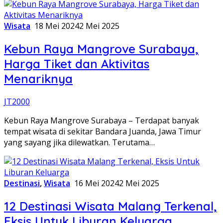
Wisata
18 Mei 2024
2 Mei 2025
Kebun Raya Mangrove Surabaya,
Harga Tiket dan Aktivitas
Menariknya
JT2000
Kebun Raya Mangrove Surabaya – Terdapat banyak
tempat wisata di sekitar Bandara Juanda, Jawa Timur
yang sayang jika dilewatkan. Terutama…
Destinasi
,
Wisata
16 Mei 2024
2 Mei 2025
12 Destinasi Wisata Malang Terkenal,
Eksis Untuk Liburan Keluarga