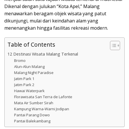
Dikenal dengan julukan “Kota Apel,” Malang
menawarkan beragam objek wisata yang patut
dikunjungi, mulai dari keindahan alam yang
menenangkan hingga fasilitas rekreasi modern.
Table of Contents
12 Destinasi Wisata Malang Terkenal
Bromo
Alun-Alun Malang
Malang Night Paradise
Jatim Park 1
Jatim Park 2
Hawai Waterpark
Florawisata San Terra de Lafonte
Mata Air Sumber Sirah
Kampung Warna-Warni Jodipan
Pantai Parang Dowo
Pantai Balekambang