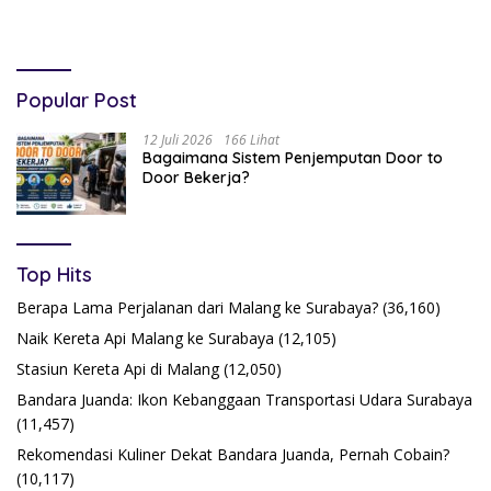
Popular Post
12 Juli 2026
166 Lihat
Bagaimana Sistem Penjemputan Door to
Door Bekerja?
Top Hits
Berapa Lama Perjalanan dari Malang ke Surabaya?
(36,160)
Naik Kereta Api Malang ke Surabaya
(12,105)
Stasiun Kereta Api di Malang
(12,050)
Bandara Juanda: Ikon Kebanggaan Transportasi Udara Surabaya
(11,457)
Rekomendasi Kuliner Dekat Bandara Juanda, Pernah Cobain?
(10,117)