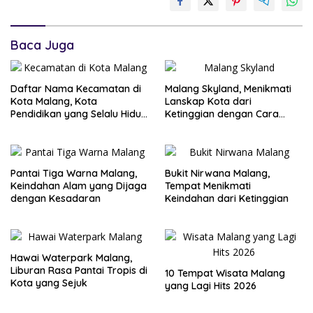
Baca Juga
Daftar Nama Kecamatan di
Malang Skyland, Menikmati
Kota Malang, Kota
Lanskap Kota dari
Pendidikan yang Selalu Hidup
Ketinggian dengan Cara
24 Jam
yang Berbeda
Pantai Tiga Warna Malang,
Bukit Nirwana Malang,
Keindahan Alam yang Dijaga
Tempat Menikmati
dengan Kesadaran
Keindahan dari Ketinggian
Hawai Waterpark Malang,
Liburan Rasa Pantai Tropis di
10 Tempat Wisata Malang
Kota yang Sejuk
yang Lagi Hits 2026