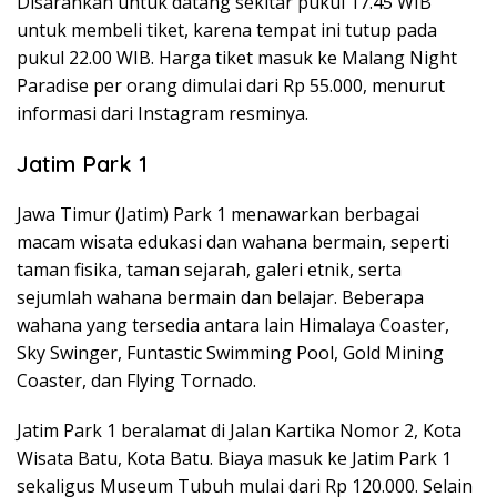
Disarankan untuk datang sekitar pukul 17.45 WIB
untuk membeli tiket, karena tempat ini tutup pada
pukul 22.00 WIB. Harga tiket masuk ke Malang Night
Paradise per orang dimulai dari Rp 55.000, menurut
informasi dari Instagram resminya.
Jatim Park 1
Jawa Timur (Jatim) Park 1 menawarkan berbagai
macam wisata edukasi dan wahana bermain, seperti
taman fisika, taman sejarah, galeri etnik, serta
sejumlah wahana bermain dan belajar. Beberapa
wahana yang tersedia antara lain Himalaya Coaster,
Sky Swinger, Funtastic Swimming Pool, Gold Mining
Coaster, dan Flying Tornado.
Jatim Park 1 beralamat di Jalan Kartika Nomor 2, Kota
Wisata Batu, Kota Batu. Biaya masuk ke Jatim Park 1
sekaligus Museum Tubuh mulai dari Rp 120.000. Selain