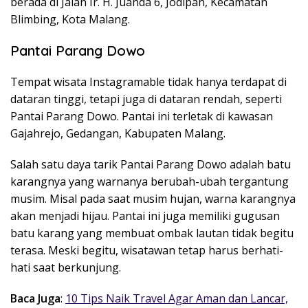
berada di Jalan Ir. H. Juanda 6, Jodipan, Kecamatan
Blimbing, Kota Malang.
Pantai Parang Dowo
Tempat wisata Instagramable tidak hanya terdapat di
dataran tinggi, tetapi juga di dataran rendah, seperti
Pantai Parang Dowo. Pantai ini terletak di kawasan
Gajahrejo, Gedangan, Kabupaten Malang.
Salah satu daya tarik Pantai Parang Dowo adalah batu
karangnya yang warnanya berubah-ubah tergantung
musim. Misal pada saat musim hujan, warna karangnya
akan menjadi hijau. Pantai ini juga memiliki gugusan
batu karang yang membuat ombak lautan tidak begitu
terasa. Meski begitu, wisatawan tetap harus berhati-
hati saat berkunjung.
Baca Juga
:
10 Tips Naik Travel Agar Aman dan Lancar,