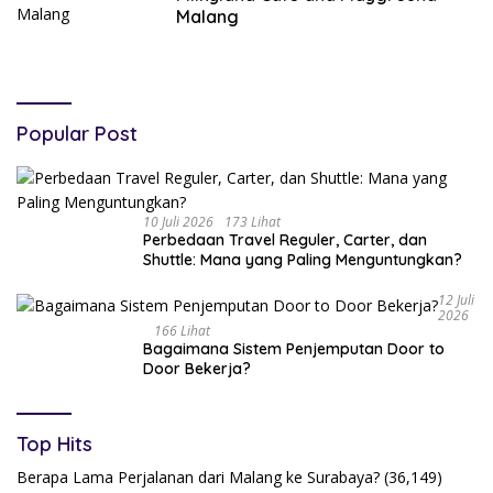
Malang
Popular Post
10 Juli 2026
173 Lihat
Perbedaan Travel Reguler, Carter, dan
Shuttle: Mana yang Paling Menguntungkan?
12 Juli
2026
166 Lihat
Bagaimana Sistem Penjemputan Door to
Door Bekerja?
Top Hits
Berapa Lama Perjalanan dari Malang ke Surabaya?
(36,149)