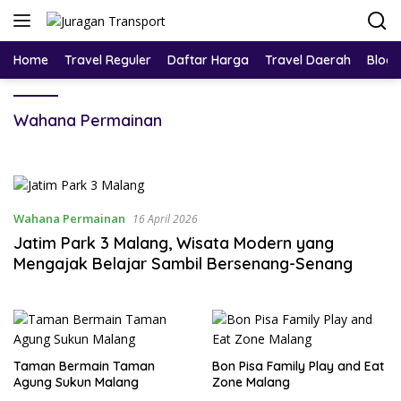
Home
Travel Reguler
Daftar Harga
Travel Daerah
Blog
Wahana Permainan
Wahana Permainan
16 April 2026
Jatim Park 3 Malang, Wisata Modern yang
Mengajak Belajar Sambil Bersenang-Senang
Taman Bermain Taman
Bon Pisa Family Play and Eat
Agung Sukun Malang
Zone Malang