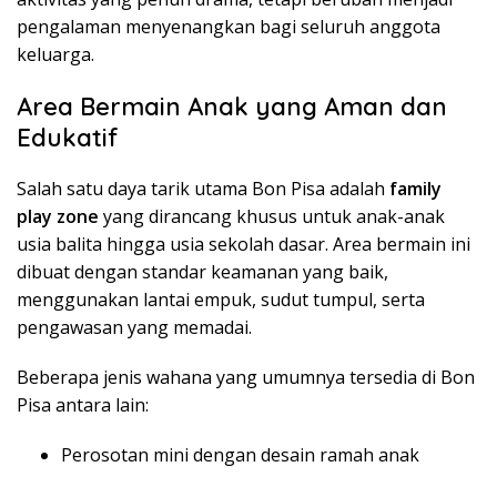
pengalaman menyenangkan bagi seluruh anggota
keluarga.
Area Bermain Anak yang Aman dan
Edukatif
Salah satu daya tarik utama Bon Pisa adalah
family
play zone
yang dirancang khusus untuk anak-anak
usia balita hingga usia sekolah dasar. Area bermain ini
dibuat dengan standar keamanan yang baik,
menggunakan lantai empuk, sudut tumpul, serta
pengawasan yang memadai.
Beberapa jenis wahana yang umumnya tersedia di Bon
Pisa antara lain:
Perosotan mini dengan desain ramah anak