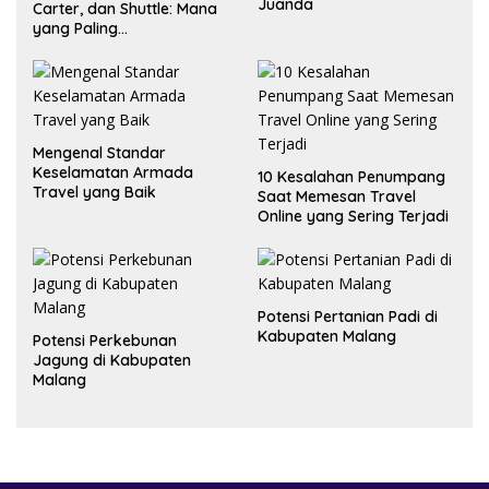
Juanda
Carter, dan Shuttle: Mana
yang Paling
Menguntungkan?
Mengenal Standar
Keselamatan Armada
10 Kesalahan Penumpang
Travel yang Baik
Saat Memesan Travel
Online yang Sering Terjadi
Potensi Pertanian Padi di
Kabupaten Malang
Potensi Perkebunan
Jagung di Kabupaten
Malang