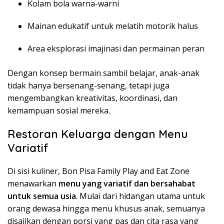
Kolam bola warna-warni
Mainan edukatif untuk melatih motorik halus
Area eksplorasi imajinasi dan permainan peran
Dengan konsep bermain sambil belajar, anak-anak
tidak hanya bersenang-senang, tetapi juga
mengembangkan kreativitas, koordinasi, dan
kemampuan sosial mereka.
Restoran Keluarga dengan Menu
Variatif
Di sisi kuliner, Bon Pisa Family Play and Eat Zone
menawarkan
menu yang variatif dan bersahabat
untuk semua usia
. Mulai dari hidangan utama untuk
orang dewasa hingga menu khusus anak, semuanya
disajikan dengan porsi yang pas dan cita rasa yang