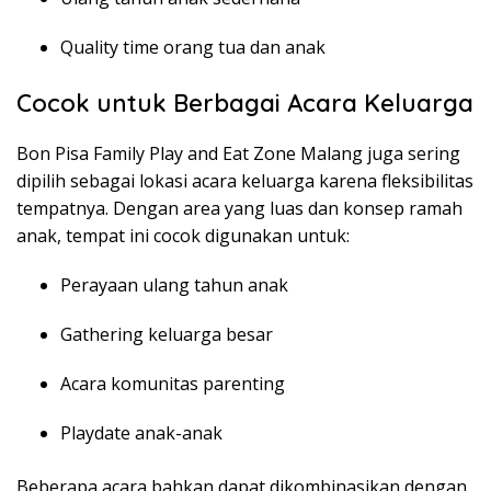
Quality time orang tua dan anak
Cocok untuk Berbagai Acara Keluarga
Bon Pisa Family Play and Eat Zone Malang juga sering
dipilih sebagai lokasi acara keluarga karena fleksibilitas
tempatnya. Dengan area yang luas dan konsep ramah
anak, tempat ini cocok digunakan untuk:
Perayaan ulang tahun anak
Gathering keluarga besar
Acara komunitas parenting
Playdate anak-anak
Beberapa acara bahkan dapat dikombinasikan dengan