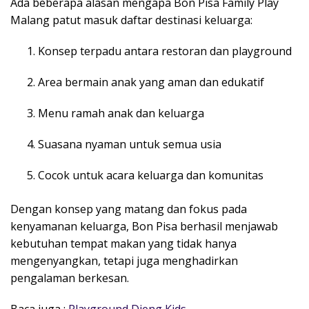
Ada beberapa alasan mengapa Bon Pisa Family Play
Malang patut masuk daftar destinasi keluarga:
Konsep terpadu antara restoran dan playground
Area bermain anak yang aman dan edukatif
Menu ramah anak dan keluarga
Suasana nyaman untuk semua usia
Cocok untuk acara keluarga dan komunitas
Dengan konsep yang matang dan fokus pada
kenyamanan keluarga, Bon Pisa berhasil menjawab
kebutuhan tempat makan yang tidak hanya
mengenyangkan, tetapi juga menghadirkan
pengalaman berkesan.