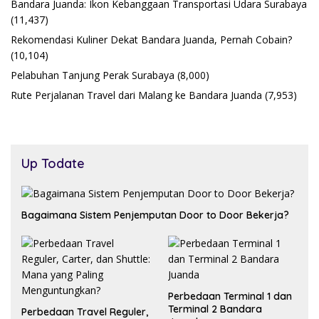
Bandara Juanda: Ikon Kebanggaan Transportasi Udara Surabaya
(11,437)
Rekomendasi Kuliner Dekat Bandara Juanda, Pernah Cobain?
(10,104)
Pelabuhan Tanjung Perak Surabaya
(8,000)
Rute Perjalanan Travel dari Malang ke Bandara Juanda
(7,953)
Up Todate
Bagaimana Sistem Penjemputan Door to Door Bekerja?
Perbedaan Terminal 1 dan
Terminal 2 Bandara
Perbedaan Travel Reguler,