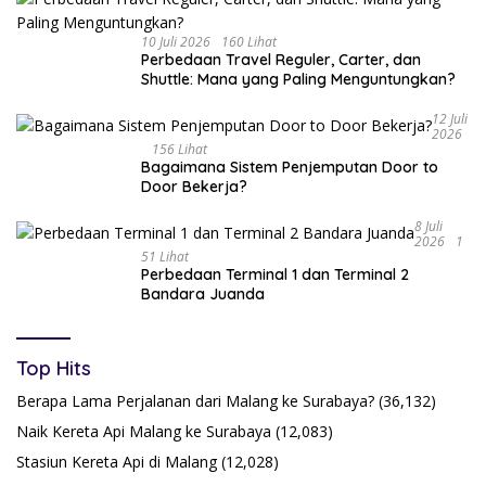
10 Juli 2026
160 Lihat
Perbedaan Travel Reguler, Carter, dan
Shuttle: Mana yang Paling Menguntungkan?
12 Juli
2026
156 Lihat
Bagaimana Sistem Penjemputan Door to
Door Bekerja?
8 Juli
2026
1
51 Lihat
Perbedaan Terminal 1 dan Terminal 2
Bandara Juanda
Top Hits
Berapa Lama Perjalanan dari Malang ke Surabaya?
(36,132)
Naik Kereta Api Malang ke Surabaya
(12,083)
Stasiun Kereta Api di Malang
(12,028)