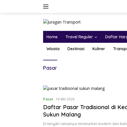
Home
Travel Reguler
Daftar Har
Wisata
Destinasi
Kuliner
Transp
Pasar
Pasar
14 Mei 2026
Daftar Pasar Tradisional di K
Sukun Malang
Di tengah ramainya minimarket modern dan bela