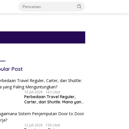
ular Post
10 Juli 2026
163 Lihat
Perbedaan Travel Reguler,
Carter, dan Shuttle: Mana yang
Paling Menguntungkan?
12 Juli 2026
159 Lihat