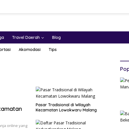
ga
Travel Daerah
Blog
ortasi
Akomodasi
Tips
Pop
Pasar Tradisional di Wilayah
ecamatan
Kecamatan Lowokwaru Malang
nja online yang