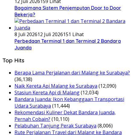
12 Juli 2026
159 Lihat
Bagaimana Sistem Penjemputan Door to Door
Bekerja?
8 Juli 2026
12 Juli 2026
151 Lihat
Perbedaan Terminal 1 dan Terminal 2 Bandara
Juanda
Top Hits
Berapa Lama Perjalanan dari Malang ke Surabaya?
(36,138)
Naik Kereta Api Malang ke Surabaya
(12,090)
Stasiun Kereta Api di Malang
(12,034)
Bandara Juanda: Ikon Kebanggaan Transportasi
Udara Surabaya
(11,444)
Rekomendasi Kuliner Dekat Bandara Juanda,
Pernah Cobain?
(10,110)
Pelabuhan Tanjung Perak Surabaya
(8,006)
Rute Perjalanan Travel dari Malang ke Bandara