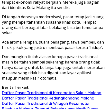
tempat ekonomi rakyat berjalan. Mereka juga bagian
dari identitas Kota Malang itu sendiri.
Di tengah derasnya modernisasi, pasar tetap jadi ruang
yang mempertahankan suasana khas kota. Tempat
orang dari berbagai latar belakang bisa bertemu tanpa
sekat.
Ada aroma rempah, suara pedagang, tawa pembeli, dan
hiruk-pikuk yang justru membuat pasar terasa “hidup”.
Dan mungkin itulah alasan kenapa pasar tradisional
masih bertahan sampai sekarang: karena orang tidak
hanya datang untuk belanja, tapi juga untuk merasakan
suasana yang tidak bisa digantikan layar aplikasi
maupun mesin kasir otomatis.
Berita Terkait
Daftar Pasar Tradisional di Kecamatan Sukun Malang
Daftar Pasar Tradisional Kedungkandang Malang
Daftar Pasar Tradisional di Wilayah Kecamatan
Blimbing Malang, Tempat Belanja yang Masih Punya