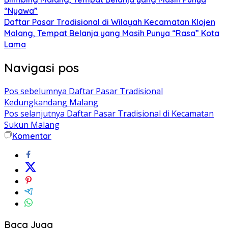
“Nyawa”
Daftar Pasar Tradisional di Wilayah Kecamatan Klojen
Malang, Tempat Belanja yang Masih Punya “Rasa” Kota
Lama
Navigasi pos
Pos sebelumnya
Daftar Pasar Tradisional
Kedungkandang Malang
Pos selanjutnya
Daftar Pasar Tradisional di Kecamatan
Sukun Malang
Komentar
Baca Juga