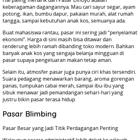
Hal paling menarik dari Pasar Dinoyo adalah
keberagaman dagangannya. Mau cari sayur segar, ayam
potong, ikan, bumbu dapur, pakaian murah, alat rumah
tangga, sampai kebutuhan anak kos, semuanya ada.
Buat mahasiswa rantau, pasar ini sering jadi “penyelamat
ekonomi”. Harga di sini masih bisa ditawar dan
cenderung lebih ramah dibanding toko modern. Bahkan
banyak anak kos yang sengaja belanja mingguan di
pasar supaya pengeluaran makan tetap aman.
Selain itu, atmosfer pasar juga punya ciri khas tersendiri.
Suara pedagang menawarkan barang, aroma gorengan
panas, tumpukan cabai merah, sampai ibu-ibu yang
sibuk menawar jadi pemandangan sehari-hari yang
justru bikin pasar terasa hidup.
Pasar Blimbing
Pasar Besar yang Jadi Titik Perdagangan Penting
Walaupun secara administratif lebih dekat ke wilayah