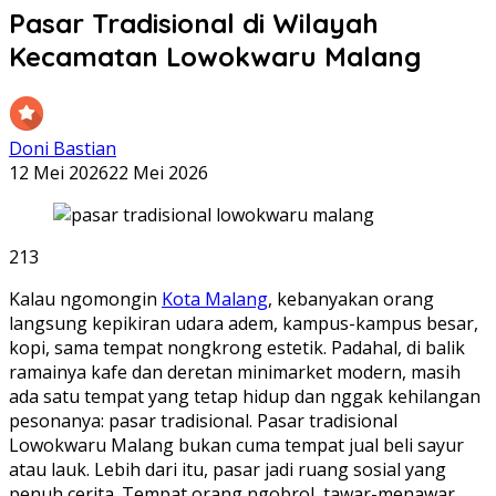
Pasar Tradisional di Wilayah
Kecamatan Lowokwaru Malang
Doni Bastian
12 Mei 2026
22 Mei 2026
213
Kalau ngomongin
Kota Malang
, kebanyakan orang
langsung kepikiran udara adem, kampus-kampus besar,
kopi, sama tempat nongkrong estetik. Padahal, di balik
ramainya kafe dan deretan minimarket modern, masih
ada satu tempat yang tetap hidup dan nggak kehilangan
pesonanya: pasar tradisional. Pasar tradisional
Lowokwaru Malang bukan cuma tempat jual beli sayur
atau lauk. Lebih dari itu, pasar jadi ruang sosial yang
penuh cerita. Tempat orang ngobrol, tawar-menawar,