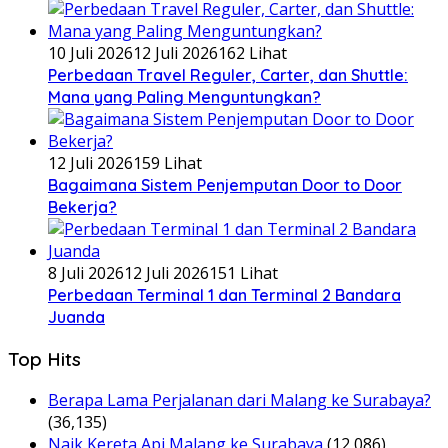
10 Juli 2026
12 Juli 2026
162 Lihat
Perbedaan Travel Reguler, Carter, dan Shuttle:
Mana yang Paling Menguntungkan?
12 Juli 2026
159 Lihat
Bagaimana Sistem Penjemputan Door to Door
Bekerja?
8 Juli 2026
12 Juli 2026
151 Lihat
Perbedaan Terminal 1 dan Terminal 2 Bandara
Juanda
Top Hits
Berapa Lama Perjalanan dari Malang ke Surabaya?
(36,135)
Naik Kereta Api Malang ke Surabaya
(12,086)