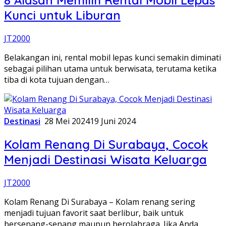
8 Alasan Memilih Rental Mobil Lepas
Kunci untuk Liburan
JT2000
Belakangan ini, rental mobil lepas kunci semakin diminati
sebagai pilihan utama untuk berwisata, terutama ketika
tiba di kota tujuan dengan…
Destinasi
28 Mei 2024
19 Juni 2024
Kolam Renang Di Surabaya, Cocok
Menjadi Destinasi Wisata Keluarga
JT2000
Kolam Renang Di Surabaya – Kolam renang sering
menjadi tujuan favorit saat berlibur, baik untuk
bersenang-senang maupun berolahraga. Jika Anda…