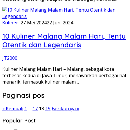
Kuliner
27 Mei 2024
22 Juni 2024
10 Kuliner Malang Malam Hari, Tentu
Otentik dan Legendaris
JT2000
Kuliner Malang Malam Hari – Malang, sebagai kota
terbesar kedua di Jawa Timur, menawarkan berbagai hal
menarik, termasuk kuliner malam…
Paginasi pos
« Kembali
1
…
17
18
19
Berikutnya »
Popular Post