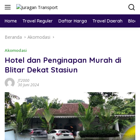
Home
Travel Reguler
Daftar Harga
Travel Daerah
Blog
Beranda
Akomodasi
Akomodasi
Hotel dan Penginapan Murah di
Blitar Dekat Stasiun
JT2000
30 Juni 2024