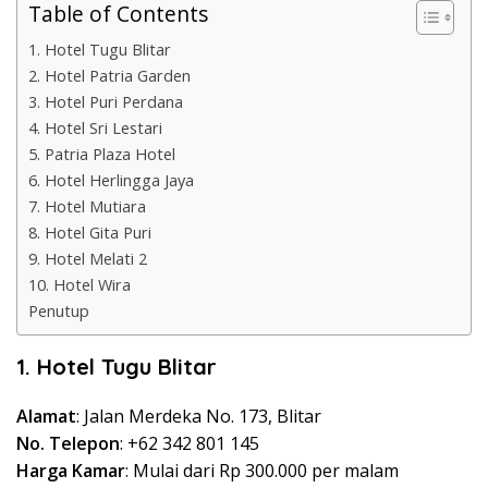
Table of Contents
1. Hotel Tugu Blitar
2. Hotel Patria Garden
3. Hotel Puri Perdana
4. Hotel Sri Lestari
5. Patria Plaza Hotel
6. Hotel Herlingga Jaya
7. Hotel Mutiara
8. Hotel Gita Puri
9. Hotel Melati 2
10. Hotel Wira
Penutup
1. Hotel Tugu Blitar
Alamat
: Jalan Merdeka No. 173, Blitar
No. Telepon
: +62 342 801 145
Harga Kamar
: Mulai dari Rp 300.000 per malam