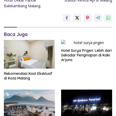
Hotel Dekat Pantai
Stasiun Kereta Api di Malang
Balekambang Malang
Baca Juga
Hotel Surya Prigen: Lebih dari
Sekadar Penginapan di Kaki
Arjuno
Rekomendasi Kost Eksklusif
di Kota Malang