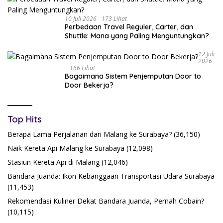
10 Juli 2026
173 Lihat
Perbedaan Travel Reguler, Carter, dan
Shuttle: Mana yang Paling Menguntungkan?
12 Juli
2026
166 Lihat
Bagaimana Sistem Penjemputan Door to
Door Bekerja?
Top Hits
Berapa Lama Perjalanan dari Malang ke Surabaya?
(36,150)
Naik Kereta Api Malang ke Surabaya
(12,098)
Stasiun Kereta Api di Malang
(12,046)
Bandara Juanda: Ikon Kebanggaan Transportasi Udara Surabaya
(11,453)
Rekomendasi Kuliner Dekat Bandara Juanda, Pernah Cobain?
(10,115)