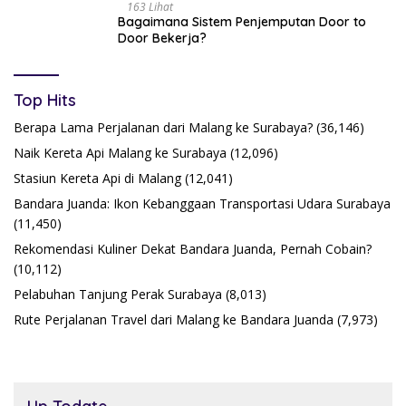
163 Lihat
Bagaimana Sistem Penjemputan Door to
Door Bekerja?
Top Hits
Berapa Lama Perjalanan dari Malang ke Surabaya?
(36,146)
Naik Kereta Api Malang ke Surabaya
(12,096)
Stasiun Kereta Api di Malang
(12,041)
Bandara Juanda: Ikon Kebanggaan Transportasi Udara Surabaya
(11,450)
Rekomendasi Kuliner Dekat Bandara Juanda, Pernah Cobain?
(10,112)
Pelabuhan Tanjung Perak Surabaya
(8,013)
Rute Perjalanan Travel dari Malang ke Bandara Juanda
(7,973)