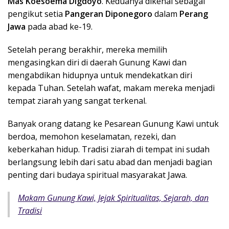
Mas Koesoema Digdoyo
. Keduanya dikenal sebagai
pengikut setia
Pangeran Diponegoro
dalam
Perang
Jawa
pada abad ke-19.
Setelah perang berakhir, mereka memilih
mengasingkan diri di daerah Gunung Kawi dan
mengabdikan hidupnya untuk mendekatkan diri
kepada Tuhan. Setelah wafat, makam mereka menjadi
tempat ziarah yang sangat terkenal.
Banyak orang datang ke Pesarean Gunung Kawi untuk
berdoa, memohon keselamatan, rezeki, dan
keberkahan hidup. Tradisi ziarah di tempat ini sudah
berlangsung lebih dari satu abad dan menjadi bagian
penting dari budaya spiritual masyarakat Jawa.
Makam Gunung Kawi, Jejak Spiritualitas, Sejarah, dan
Tradisi