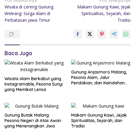
Pos sebelumnya
Pos selanjutnya
Wisata di Lereng Gunung
Makam Gunung Kawi, Jejak
Welirang: Surga Alam di
Spiritualitas, Sejarah, dan
Perbatasan Jawa Timur
Tradisi
Baca Juga
Gunung Anjasmoro Malang,
Pesona Alam, Jalur
Wisata Alam Berkabut yang
Pendakian, dan Keindahan
Instagramable, Pesona Sunyi
yang Tersembunyi
yang Memikat Lensa
Gunung Butak Malang:
Makam Gunung Kawi, Jejak
Pesona Negeri di Atas Awan
Spiritualitas, Sejarah, dan
yang Menenangkan Jiwa
Tradisi