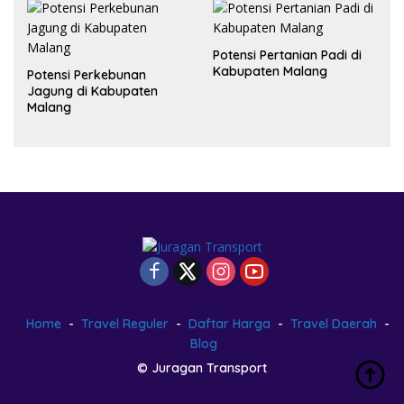
Potensi Pertanian Padi di
Kabupaten Malang
Potensi Perkebunan
Jagung di Kabupaten
Malang
Home
Travel Reguler
Daftar Harga
Travel Daerah
Blog
© Juragan Transport