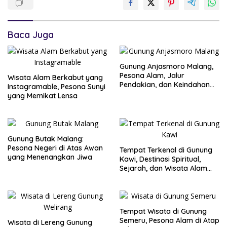
Baca Juga
Gunung Anjasmoro Malang,
Pesona Alam, Jalur
Wisata Alam Berkabut yang
Pendakian, dan Keindahan
Instagramable, Pesona Sunyi
yang Tersembunyi
yang Memikat Lensa
Gunung Butak Malang:
Pesona Negeri di Atas Awan
Tempat Terkenal di Gunung
yang Menenangkan Jiwa
Kawi, Destinasi Spiritual,
Sejarah, dan Wisata Alam
yang Penuh Misteri
Tempat Wisata di Gunung
Semeru, Pesona Alam di Atap
Wisata di Lereng Gunung