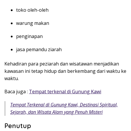
toko oleh-oleh
warung makan
penginapan
jasa pemandu ziarah
Kehadiran para peziarah dan wisatawan menjadikan
kawasan ini tetap hidup dan berkembang dari waktu ke
waktu.
Baca juga :
Tempat terkenal di Gunung Kawi
Tempat Terkenal di Gunung Kawi, Destinasi Spiritual,
Sejarah, dan Wisata Alam yang Penuh Misteri
Penutup