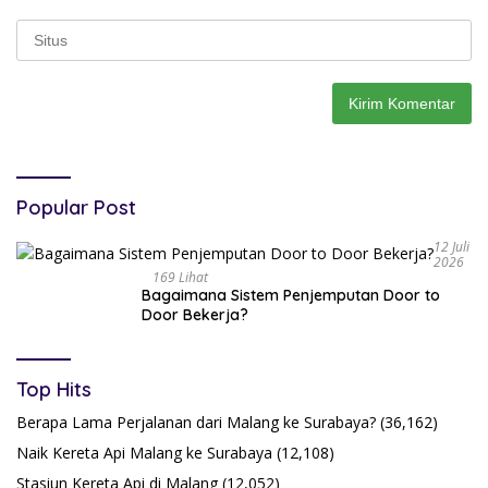
Popular Post
12 Juli
2026
169 Lihat
Bagaimana Sistem Penjemputan Door to
Door Bekerja?
Top Hits
Berapa Lama Perjalanan dari Malang ke Surabaya?
(36,162)
Naik Kereta Api Malang ke Surabaya
(12,108)
Stasiun Kereta Api di Malang
(12,052)