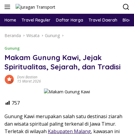
Home
Travel Reguler
Daftar Harga
Travel Daerah
Blog
Beranda
Wisata
Gunung
Gunung
Makam Gunung Kawi, Jejak
Spiritualitas, Sejarah, dan Tradisi
Doni Bastian
15 Maret 2026
757
Gunung Kawi
merupakan salah satu destinasi ziarah
dan wisata spiritual paling terkenal di Jawa Timur.
Terletak di wilayah
Kabupaten Malang
, kawasan ini