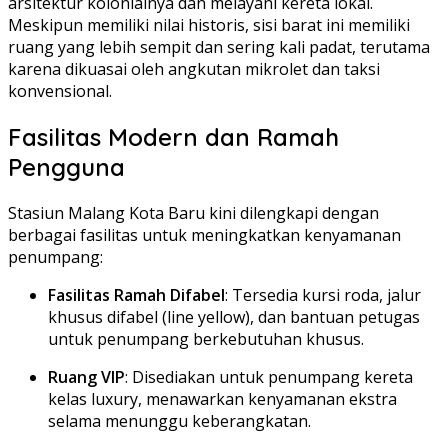
arsitektur kolonialnya dan melayani kereta lokal.
Meskipun memiliki nilai historis, sisi barat ini memiliki
ruang yang lebih sempit dan sering kali padat, terutama
karena dikuasai oleh angkutan mikrolet dan taksi
konvensional.
Fasilitas Modern dan Ramah
Pengguna
Stasiun Malang Kota Baru kini dilengkapi dengan
berbagai fasilitas untuk meningkatkan kenyamanan
penumpang:
Fasilitas Ramah Difabel
:
Tersedia kursi roda, jalur
khusus difabel (line yellow), dan bantuan petugas
untuk penumpang berkebutuhan khusus.
Ruang VIP
:
Disediakan untuk penumpang kereta
kelas luxury, menawarkan kenyamanan ekstra
selama menunggu keberangkatan.