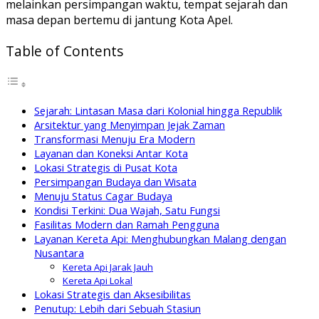
melainkan persimpangan waktu, tempat sejarah dan
masa depan bertemu di jantung Kota Apel.
Table of Contents
Sejarah: Lintasan Masa dari Kolonial hingga Republik
Arsitektur yang Menyimpan Jejak Zaman
Transformasi Menuju Era Modern
Layanan dan Koneksi Antar Kota
Lokasi Strategis di Pusat Kota
Persimpangan Budaya dan Wisata
Menuju Status Cagar Budaya
Kondisi Terkini: Dua Wajah, Satu Fungsi
Fasilitas Modern dan Ramah Pengguna
Layanan Kereta Api: Menghubungkan Malang dengan
Nusantara
Kereta Api Jarak Jauh
Kereta Api Lokal
Lokasi Strategis dan Aksesibilitas
Penutup: Lebih dari Sebuah Stasiun