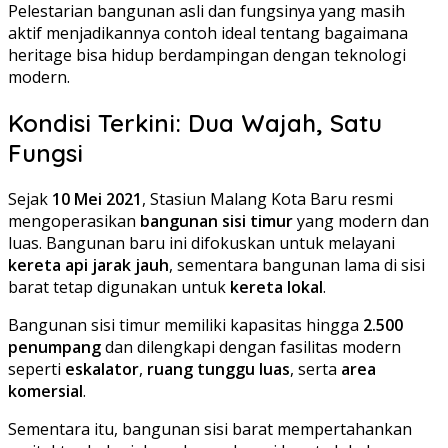
Pelestarian bangunan asli dan fungsinya yang masih
aktif menjadikannya contoh ideal tentang bagaimana
heritage bisa hidup berdampingan dengan teknologi
modern.
Kondisi Terkini: Dua Wajah, Satu
Fungsi
Sejak
10 Mei 2021
, Stasiun Malang Kota Baru resmi
mengoperasikan
bangunan sisi timur
yang modern dan
luas.
Bangunan baru ini difokuskan untuk melayani
kereta api jarak jauh
, sementara bangunan lama di sisi
barat tetap digunakan untuk
kereta lokal
.
Bangunan sisi timur memiliki kapasitas hingga
2.500
penumpang
dan dilengkapi dengan fasilitas modern
seperti
eskalator
,
ruang tunggu luas
, serta
area
komersial
.
Sementara itu, bangunan sisi barat mempertahankan