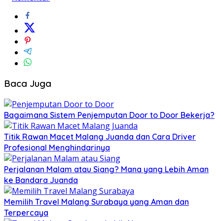
Baca Juga
Bagaimana Sistem Penjemputan Door to Door Bekerja?
Titik Rawan Macet Malang Juanda dan Cara Driver
Profesional Menghindarinya
Perjalanan Malam atau Siang? Mana yang Lebih Aman
ke Bandara Juanda
Memilih Travel Malang Surabaya yang Aman dan
Terpercaya