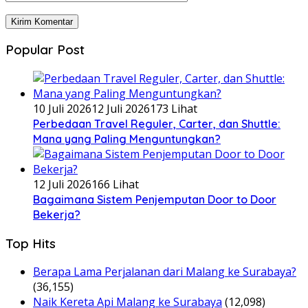
Popular Post
10 Juli 2026
12 Juli 2026
173 Lihat
Perbedaan Travel Reguler, Carter, dan Shuttle:
Mana yang Paling Menguntungkan?
12 Juli 2026
166 Lihat
Bagaimana Sistem Penjemputan Door to Door
Bekerja?
Top Hits
Berapa Lama Perjalanan dari Malang ke Surabaya?
(36,155)
Naik Kereta Api Malang ke Surabaya
(12,098)