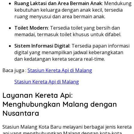
Ruang Laktasi dan Area Bermain Anak
:
Mendukung
kebutuhan keluarga dengan anak kecil, tersedia
ruang menyusui dan area bermain anak.
Toilet Modern
:
Tersedia toilet yang bersih dan
memadai, termasuk toilet khusus untuk difabel.
Sistem Informasi Digital
:
Tersedia papan informasi
digital yang menampilkan jadwal keberangkatan
dan kedatangan kereta secara real-time.
Baca juga :
Stasiun Kereta Api di Malang
Stasiun Kereta Api di Malang
Layanan Kereta Api:
Menghubungkan Malang dengan
Nusantara
Stasiun Malang Kota Baru melayani berbagai jenis kereta
api yang menghubungkan Malang dengan kota-kota