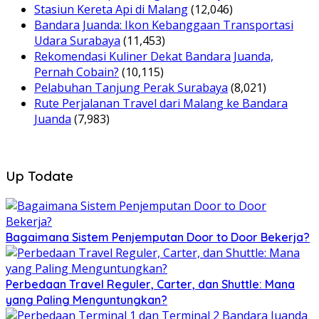
Stasiun Kereta Api di Malang
(12,046)
Bandara Juanda: Ikon Kebanggaan Transportasi
Udara Surabaya
(11,453)
Rekomendasi Kuliner Dekat Bandara Juanda,
Pernah Cobain?
(10,115)
Pelabuhan Tanjung Perak Surabaya
(8,021)
Rute Perjalanan Travel dari Malang ke Bandara
Juanda
(7,983)
Up Todate
Bagaimana Sistem Penjemputan Door to Door Bekerja?
Perbedaan Travel Reguler, Carter, dan Shuttle: Mana
yang Paling Menguntungkan?