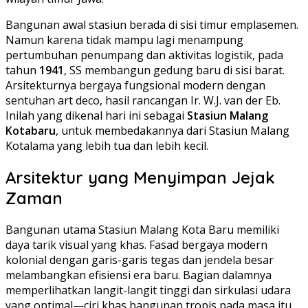
Bangunan awal stasiun berada di sisi timur emplasemen.
Namun karena tidak mampu lagi menampung
pertumbuhan penumpang dan aktivitas logistik, pada
tahun
1941
, SS membangun gedung baru di sisi barat.
Arsitekturnya bergaya fungsional modern dengan
sentuhan art deco, hasil rancangan Ir. W.J. van der Eb.
Inilah yang dikenal hari ini sebagai
Stasiun Malang
Kotabaru
, untuk membedakannya dari Stasiun Malang
Kotalama yang lebih tua dan lebih kecil.
Arsitektur yang Menyimpan Jejak
Zaman
Bangunan utama Stasiun Malang Kota Baru memiliki
daya tarik visual yang khas. Fasad bergaya modern
kolonial dengan garis-garis tegas dan jendela besar
melambangkan efisiensi era baru. Bagian dalamnya
memperlihatkan langit-langit tinggi dan sirkulasi udara
yang optimal—ciri khas bangunan tropis pada masa itu.