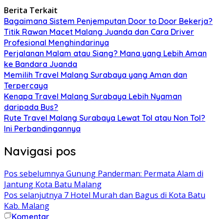
Berita Terkait
Bagaimana Sistem Penjemputan Door to Door Bekerja?
Titik Rawan Macet Malang Juanda dan Cara Driver
Profesional Menghindarinya
Perjalanan Malam atau Siang? Mana yang Lebih Aman
ke Bandara Juanda
Memilih Travel Malang Surabaya yang Aman dan
Terpercaya
Kenapa Travel Malang Surabaya Lebih Nyaman
daripada Bus?
Rute Travel Malang Surabaya Lewat Tol atau Non Tol?
Ini Perbandingannya
Navigasi pos
Pos sebelumnya
Gunung Panderman: Permata Alam di
Jantung Kota Batu Malang
Pos selanjutnya
7 Hotel Murah dan Bagus di Kota Batu
Kab. Malang
Komentar