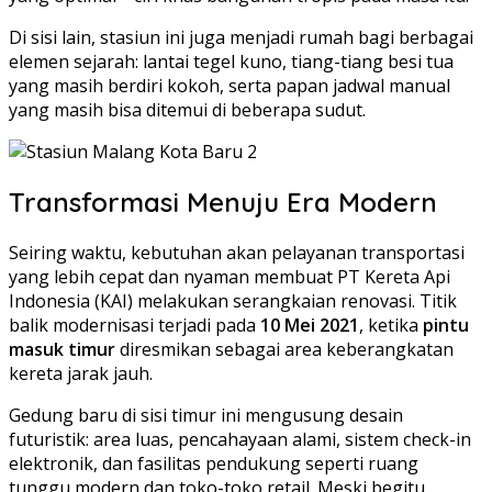
Di sisi lain, stasiun ini juga menjadi rumah bagi berbagai
elemen sejarah: lantai tegel kuno, tiang-tiang besi tua
yang masih berdiri kokoh, serta papan jadwal manual
yang masih bisa ditemui di beberapa sudut.
Transformasi Menuju Era Modern
Seiring waktu, kebutuhan akan pelayanan transportasi
yang lebih cepat dan nyaman membuat PT Kereta Api
Indonesia (KAI) melakukan serangkaian renovasi. Titik
balik modernisasi terjadi pada
10 Mei 2021
, ketika
pintu
masuk timur
diresmikan sebagai area keberangkatan
kereta jarak jauh.
Gedung baru di sisi timur ini mengusung desain
futuristik: area luas, pencahayaan alami, sistem check-in
elektronik, dan fasilitas pendukung seperti ruang
tunggu modern dan toko-toko retail. Meski begitu,