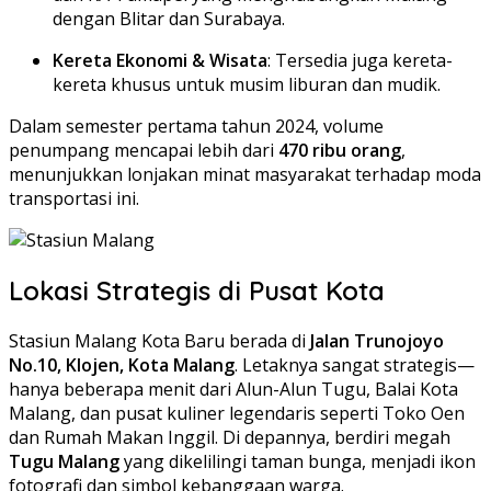
dengan Blitar dan Surabaya.
Kereta Ekonomi & Wisata
: Tersedia juga kereta-
kereta khusus untuk musim liburan dan mudik.
Dalam semester pertama tahun 2024, volume
penumpang mencapai lebih dari
470 ribu orang
,
menunjukkan lonjakan minat masyarakat terhadap moda
transportasi ini.
Lokasi Strategis di Pusat Kota
Stasiun Malang Kota Baru berada di
Jalan Trunojoyo
No.10, Klojen, Kota Malang
. Letaknya sangat strategis—
hanya beberapa menit dari Alun-Alun Tugu, Balai Kota
Malang, dan pusat kuliner legendaris seperti Toko Oen
dan Rumah Makan Inggil. Di depannya, berdiri megah
Tugu Malang
yang dikelilingi taman bunga, menjadi ikon
fotografi dan simbol kebanggaan warga.