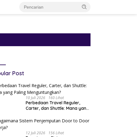
ular Post
10 Juli 2026
160 Lihat
Perbedaan Travel Reguler,
Carter, dan Shuttle: Mana yang
Paling Menguntungkan?
12 Juli 2026
156 Lihat