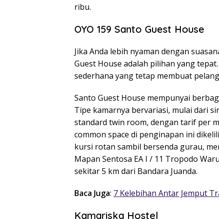
ribu.
OYO 159 Santo Guest House
Jika Anda lebih nyaman dengan suasa
Guest House adalah pilihan yang tepat.
sederhana yang tetap membuat pelan
Santo Guest House mempunyai berbagai fa
Tipe kamarnya bervariasi, mulai dari s
standard twin room, dengan tarif per ma
common space di penginapan ini dikelil
kursi rotan sambil bersenda gurau, men
Mapan Sentosa EA I / 11 Tropodo Waru,
sekitar 5 km dari Bandara Juanda.
Baca Juga
:
7 Kelebihan Antar Jemput T
Kamariska Hostel