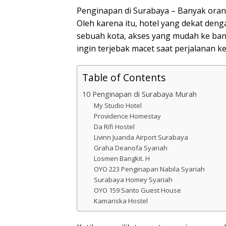
Penginapan di Surabaya – Banyak oran
Oleh karena itu, hotel yang dekat denga
sebuah kota, akses yang mudah ke band
ingin terjebak macet saat perjalanan k
Table of Contents
10 Penginapan di Surabaya Murah
My Studio Hotel
Providence Homestay
Da Rifi Hostel
Livinn Juanda Airport Surabaya
Graha Deanofa Syariah
Losmen Bangkit. H
OYO 223 Penginapan Nabila Syariah
Surabaya Homey Syariah
OYO 159 Santo Guest House
Kamariska Hostel