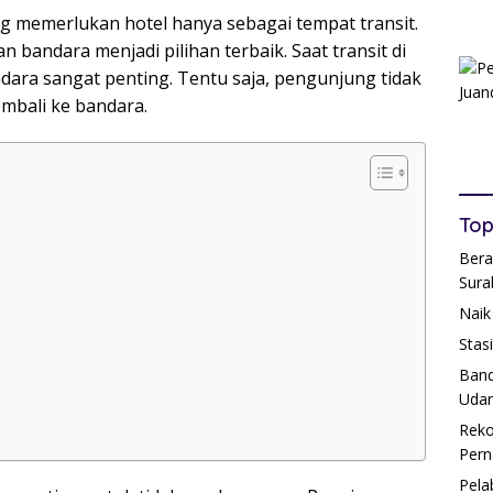
g memerlukan hotel hanya sebagai tempat transit.
n bandara menjadi pilihan terbaik. Saat transit di
ara sangat penting. Tentu saja, pengunjung tidak
embali ke bandara.
Top
Bera
Sura
Naik
Stas
Band
Udar
Reko
Pern
Pela