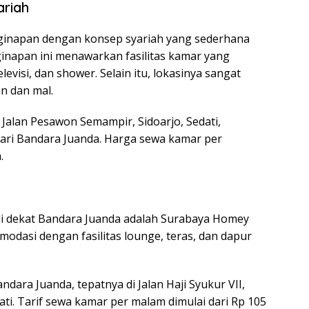
ariah
nginapan dengan konsep syariah yang sederhana
inapan ini menawarkan fasilitas kamar yang
evisi, dan shower. Selain itu, lokasinya sangat
n dan mal.
 Jalan Pesawon Semampir, Sidoarjo, Sedati,
 dari Bandara Juanda. Harga sewa kamar per
.
 di dekat Bandara Juanda adalah Surabaya Homey
odasi dengan fasilitas lounge, teras, dan dapur
dara Juanda, tepatnya di Jalan Haji Syukur VII,
ati. Tarif sewa kamar per malam dimulai dari Rp 105