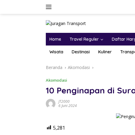
Home
Travel Reguler
Daftar Har
Wisata
Destinasi
Kuliner
Transp
Beranda
Akomodasi
Akomodasi
10 Penginapan di Sur
JT2000
6 Juni 2024
5,281