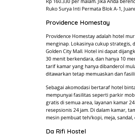
Rp 160.330 per malam. Jika Anda beren
Ruko Surya Inti Permata Blok A-1, Juand
Providence Homestay
Providence Homestay adalah hotel mura
menginap. Lokasinya cukup strategis, 
Golden City Mall. Hotel ini dapat dijan
30 menit berkendara, dan hanya 10 me
tarif kamar yang hanya dibanderol mul
ditawarkan tetap memuaskan dan fasil
Sebagai akomodasi bertaraf hotel bint
mempunyai fasilitas seperti parkir mobi
gratis di semua area, layanan kamar 24
resepsionis 24 jam. Di dalam kamar, tam
mesin pembuat teh/kopi, meja, sandal,
Da Rifi Hostel