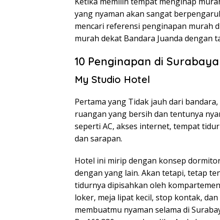
Ketika memilih tempat menginap murah
yang nyaman akan sangat berpengaruh 
mencari referensi penginapan murah d
murah dekat Bandara Juanda dengan tar
10 Penginapan di Surabay
My Studio Hotel
Pertama yang Tidak jauh dari bandara
ruangan yang bersih dan tentunya nyam
seperti AC, akses internet, tempat ti
dan sarapan.
Hotel ini mirip dengan konsep dormito
dengan yang lain. Akan tetapi, tetap te
tidurnya dipisahkan oleh kompartemen. 
loker, meja lipat kecil, stop kontak, d
membuatmu nyaman selama di Surabaya.