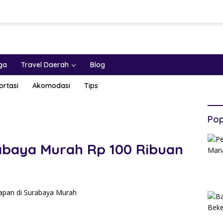
ga
Travel Daerah
Blog
ortasi
Akomodasi
Tips
Pop
abaya Murah Rp 100 Ribuan