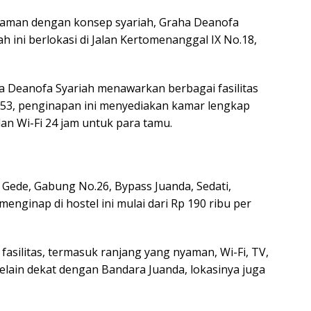
yaman dengan konsep syariah, Graha Deanofa
ah ini berlokasi di Jalan Kertomenanggal IX No.18,
ha Deanofa Syariah menawarkan berbagai fasilitas
.053, penginapan ini menyediakan kamar lengkap
n Wi-Fi 24 jam untuk para tamu.
i Gede, Gabung No.26, Bypass Juanda, Sedati,
menginap di hostel ini mulai dari Rp 190 ribu per
asilitas, termasuk ranjang yang nyaman, Wi-Fi, TV,
lain dekat dengan Bandara Juanda, lokasinya juga