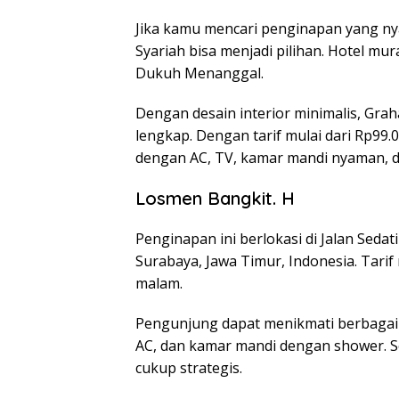
Jika kamu mencari penginapan yang n
Syariah bisa menjadi pilihan. Hotel mur
Dukuh Menanggal.
Dengan desain interior minimalis, Gra
lengkap. Dengan tarif mulai dari Rp99
dengan AC, TV, kamar mandi nyaman, da
Losmen Bangkit. H
Penginapan ini berlokasi di Jalan Sedat
Surabaya, Jawa Timur, Indonesia. Tarif 
malam.
Pengunjung dapat menikmati berbagai f
AC, dan kamar mandi dengan shower. Se
cukup strategis.