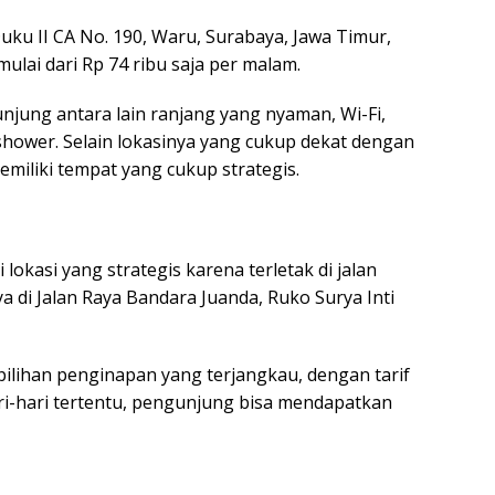
Duku II CA No. 190, Waru, Surabaya, Jawa Timur,
mulai dari Rp 74 ribu saja per malam.
unjung antara lain ranjang yang nyaman, Wi-Fi,
hower. Selain lokasinya yang cukup dekat dengan
miliki tempat yang cukup strategis.
 lokasi yang strategis karena terletak di jalan
 di Jalan Raya Bandara Juanda, Ruko Surya Inti
pilihan penginapan yang terjangkau, dengan tarif
ari-hari tertentu, pengunjung bisa mendapatkan