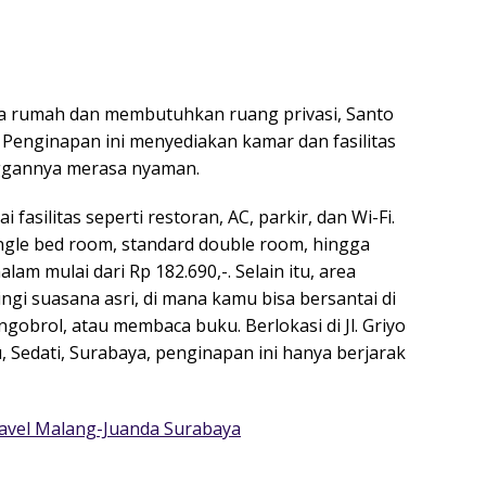
na rumah dan membutuhkan ruang privasi, Santo
 Penginapan ini menyediakan kamar dan fasilitas
ggannya merasa nyaman.
silitas seperti restoran, AC, parkir, dan Wi-Fi.
ingle bed room, standard double room, hingga
lam mulai dari Rp 182.690,-. Selain itu, area
ingi suasana asri, di mana kamu bisa bersantai di
gobrol, atau membaca buku. Berlokasi di Jl. Griyo
 Sedati, Surabaya, penginapan ini hanya berjarak
ravel Malang-Juanda Surabaya