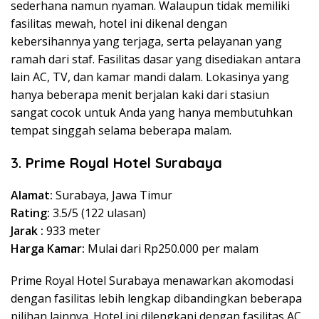
sederhana namun nyaman. Walaupun tidak memiliki
fasilitas mewah, hotel ini dikenal dengan
kebersihannya yang terjaga, serta pelayanan yang
ramah dari staf. Fasilitas dasar yang disediakan antara
lain AC, TV, dan kamar mandi dalam. Lokasinya yang
hanya beberapa menit berjalan kaki dari stasiun
sangat cocok untuk Anda yang hanya membutuhkan
tempat singgah selama beberapa malam.
3.
Prime Royal Hotel Surabaya
Alamat:
Surabaya, Jawa Timur
Rating:
3.5/5 (122 ulasan)
Jarak :
933 meter
Harga Kamar:
Mulai dari Rp250.000 per malam
Prime Royal Hotel Surabaya menawarkan akomodasi
dengan fasilitas lebih lengkap dibandingkan beberapa
pilihan lainnya. Hotel ini dilengkapi dengan fasilitas AC,