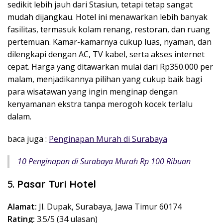
sedikit lebih jauh dari Stasiun, tetapi tetap sangat
mudah dijangkau. Hotel ini menawarkan lebih banyak
fasilitas, termasuk kolam renang, restoran, dan ruang
pertemuan. Kamar-kamarnya cukup luas, nyaman, dan
dilengkapi dengan AC, TV kabel, serta akses internet
cepat. Harga yang ditawarkan mulai dari Rp350.000 per
malam, menjadikannya pilihan yang cukup baik bagi
para wisatawan yang ingin menginap dengan
kenyamanan ekstra tanpa merogoh kocek terlalu
dalam.
baca juga :
Penginapan Murah di Surabaya
10 Penginapan di Surabaya Murah Rp 100 Ribuan
5.
Pasar Turi Hotel
Alamat:
Jl. Dupak, Surabaya, Jawa Timur 60174
Rating:
3.5/5 (34 ulasan)