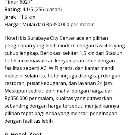
Timur 60271
Rating:
4.1/5 (256 ulasan)
Jarak :
1.5 km
Harga :
Mulai dari Rp350.000 per malam
Hotel Ibis Surabaya City Center adalah pilihan
penginapan yang lebih modern dengan fasilitas yang
cukup lengkap. Berlokasi sekitar 1,5 km dari Stasiun,
hotel ini menawarkan kenyamanan lebih dengan
fasilitas seperti AC, WiFi gratis, dan kamar mandi
modern. Selain itu, hotel ini juga dilengkapi dengan
restoran, pusat kebugaran, dan layanan 24 jam.
Meskipun sedikit lebih mahal dengan harga dari
Rp350.000 per malam, kualitas yang ditawarkan
sebanding dengan harga tersebut, menjadikannya
pilihan tepat bagi Anda yang mencari penginapan
dengan fasilitas lebih.
9.
Hotel Zest