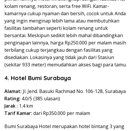
kolam renang, restoran, serta free WiFi. Kamar-
kamarnya cukup nyaman dan bersih, cocok untuk Anda
yang ingin menginap lebih lama atau membutuhkan
fasilitas tambahan seperti kolam renang untuk
bersantai. Meskipun sedikit lebih mahal dibandingkan
penginapan lainnya, harga Rp250.000 per malam masih
terbilang cukup terjangkau dengan fasilitas yang
disediakan. Lokasinya yang tidak jauh dari Stasiun
(sekitar 933 meter) memudahkan akses bagi para tamu.
4.
Hotel Bumi Surabaya
Alamat:
Jl. Jend. Basuki Rachmad No. 106-128, Surabaya
Rating:
4.0/5 (385 ulasan)
Jarak :
1.4 km
Tarif Kamar:
dari Rp350.000 per malam
Bumi Surabaya Hotel merupakan hotel bintang 3 yang