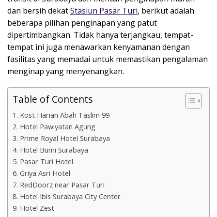
dan bersih dekat
Stasiun Pasar Turi
, berikut adalah
beberapa pilihan penginapan yang patut
dipertimbangkan. Tidak hanya terjangkau, tempat-
tempat ini juga menawarkan kenyamanan dengan
fasilitas yang memadai untuk memastikan pengalaman
menginap yang menyenangkan.
Table of Contents
1. Kost Harian Abah Taslim 99
2. Hotel Pawiyatan Agung
3. Prime Royal Hotel Surabaya
4. Hotel Bumi Surabaya
5. Pasar Turi Hotel
6. Griya Asri Hotel
7. RedDoorz near Pasar Turi
8. Hotel Ibis Surabaya City Center
9. Hotel Zest