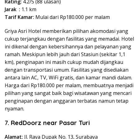
Rating:
4.2/5 (88 ulasan)
Jarak :
1.1 km
Tarif Kamar:
Mulai dari Rp180.000 per malam
Griya Asri Hotel memberikan pilihan akomodasi yang
cukup terjangkau dengan fasilitas yang memadai. Hotel
ini dikenal dengan kebersihannya dan pelayanan yang
ramah. Meskipun lebih jauh dari Stasiun (sekitar 1,1
km), penginapan ini masih cukup mudah dijangkau
dengan transportasi umum. Fasilitas yang disediakan
antara lain AC, TV, WiFi gratis, dan kamar mandi dalam.
Harga dari Rp180.000 per malam, membuatnya menjadi
pilihan yang sangat baik bagi wisatawan yang mencari
penginapan dengan anggaran terbatas namun tetap
nyaman.
7.
RedDoorz near Pasar Turi
Alamat:
Jl. Raya Dupak No. 13, Surabaya