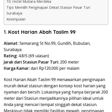
10. Hotel Mutiara Merdeka
Tips Memilih Penginapan Dekat Stasiun Pasar Turi
Surabaya:
Kesimpulan
1.
Kost Harian Abah Taslim 99
Alamat:
Semarang St No.99, Gundih, Bubutan,
Surabaya
Rating:
4.8/5 (69 ulasan)
Jarak dari Stasiun Pasar Turi:
200 meter
Harga Kamar:
dari Rp120.000 per malam
Kost Harian Abah Taslim 99 menawarkan penginapan
murah dekat stasiun dengan konsep kost harian yang
nyaman dan bersih. Lokasinya yang hanya berjarak 200
meter dari Stasiun menjadikannya pilihan ideal untuk
Anda yang mencari tempat singgah dekat stasiun.
Meskipun tidak memiliki fasilitas mewah, penginapan