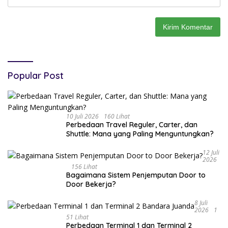
Popular Post
10 Juli 2026
160 Lihat
Perbedaan Travel Reguler, Carter, dan
Shuttle: Mana yang Paling Menguntungkan?
12 Juli
2026
156 Lihat
Bagaimana Sistem Penjemputan Door to
Door Bekerja?
8 Juli
2026
1
51 Lihat
Perbedaan Terminal 1 dan Terminal 2