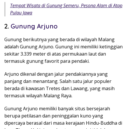
Tempat Wisata di Gunung Semeru, Pesona Alam di Atap
Pulau Jawa
2.
Gunung Arjuno
Gunung berikutnya yang berada di wilayah Malang
adalah
Gunung Arjuno
. Gunung ini memiliki ketinggian
sekitar 3.339 meter di atas permukaan laut dan
termasuk gunung favorit para pendaki.
Arjuno dikenal dengan jalur pendakiannya yang
panjang dan menantang. Salah satu jalur populer
berada di kawasan Tretes dan Lawang, yang masih
termasuk wilayah Malang Raya.
Gunung Arjuno memiliki banyak situs bersejarah
berupa petilasan dan peninggalan kuno yang
dipercaya berasal dari masa kerajaan Hindu-Buddha di