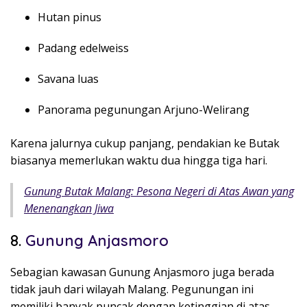
Hutan pinus
Padang edelweiss
Savana luas
Panorama pegunungan Arjuno-Welirang
Karena jalurnya cukup panjang, pendakian ke Butak
biasanya memerlukan waktu dua hingga tiga hari.
Gunung Butak Malang: Pesona Negeri di Atas Awan yang
Menenangkan Jiwa
8.
Gunung Anjasmoro
Sebagian kawasan
Gunung Anjasmoro
juga berada
tidak jauh dari wilayah Malang. Pegunungan ini
memiliki banyak puncak dengan ketinggian di atas