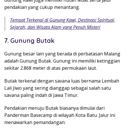
Gunung Kawi juga memiliki hutan lebat serta jalur
pendakian yang cukup menantang.
Tempat Terkenal di Gunung Kawi, Destinasi Spiritual,
Sejarah, dan Wisata Alam yang Penuh Misteri
7.
Gunung Butak
Gunung besar lain yang berada di perbatasan Malang
adalah
Gunung Butak
. Gunung ini memiliki ketinggian
sekitar 2.868 meter di atas permukaan laut.
Butak terkenal dengan savana luas bernama Lembah
Lali Jiwo yang sering dianggap sebagai salah satu
savana paling indah di Jawa Timur.
Pendakian menuju Butak biasanya dimulai dari
Panderman Basecamp di wilayah Kota Batu. Jalur ini
menawarkan pemandangan: