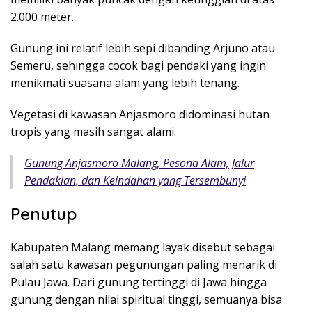
2.000 meter.
Gunung ini relatif lebih sepi dibanding Arjuno atau
Semeru, sehingga cocok bagi pendaki yang ingin
menikmati suasana alam yang lebih tenang.
Vegetasi di kawasan Anjasmoro didominasi hutan
tropis yang masih sangat alami.
Gunung Anjasmoro Malang, Pesona Alam, Jalur
Pendakian, dan Keindahan yang Tersembunyi
Penutup
Kabupaten Malang memang layak disebut sebagai
salah satu kawasan pegunungan paling menarik di
Pulau Jawa. Dari gunung tertinggi di Jawa hingga
gunung dengan nilai spiritual tinggi, semuanya bisa