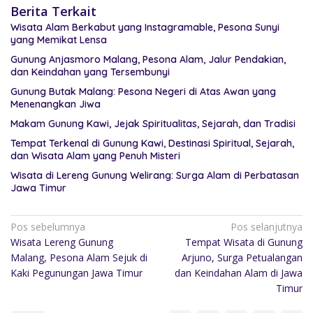
Berita Terkait
Wisata Alam Berkabut yang Instagramable, Pesona Sunyi
yang Memikat Lensa
Gunung Anjasmoro Malang, Pesona Alam, Jalur Pendakian,
dan Keindahan yang Tersembunyi
Gunung Butak Malang: Pesona Negeri di Atas Awan yang
Menenangkan Jiwa
Makam Gunung Kawi, Jejak Spiritualitas, Sejarah, dan Tradisi
Tempat Terkenal di Gunung Kawi, Destinasi Spiritual, Sejarah,
dan Wisata Alam yang Penuh Misteri
Wisata di Lereng Gunung Welirang: Surga Alam di Perbatasan
Jawa Timur
Pos sebelumnya
Pos selanjutnya
Wisata Lereng Gunung
Tempat Wisata di Gunung
Malang, Pesona Alam Sejuk di
Arjuno, Surga Petualangan
Kaki Pegunungan Jawa Timur
dan Keindahan Alam di Jawa
Timur