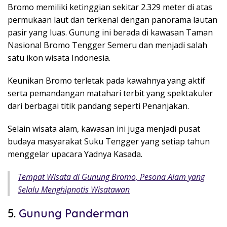
Bromo memiliki ketinggian sekitar 2.329 meter di atas
permukaan laut dan terkenal dengan panorama lautan
pasir yang luas. Gunung ini berada di kawasan
Taman
Nasional Bromo Tengger Semeru
dan menjadi salah
satu ikon wisata Indonesia.
Keunikan Bromo terletak pada kawahnya yang aktif
serta pemandangan matahari terbit yang spektakuler
dari berbagai titik pandang seperti Penanjakan.
Selain wisata alam, kawasan ini juga menjadi pusat
budaya masyarakat Suku Tengger yang setiap tahun
menggelar upacara Yadnya Kasada.
Tempat Wisata di Gunung Bromo, Pesona Alam yang
Selalu Menghipnotis Wisatawan
5.
Gunung Panderman