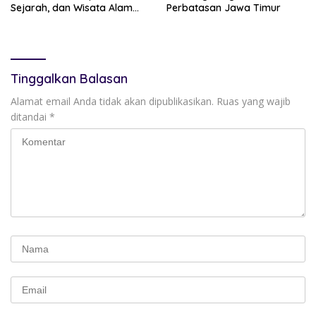
Sejarah, dan Wisata Alam
Perbatasan Jawa Timur
yang Penuh Misteri
Tinggalkan Balasan
Alamat email Anda tidak akan dipublikasikan.
Ruas yang wajib
ditandai
*