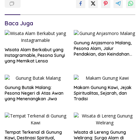
Baca Juga
Gunung Anjasmoro Malang,
Pesona Alam, Jalur
Wisata Alam Berkabut yang
Pendakian, dan Keindahan
Instagramable, Pesona Sunyi
yang Tersembunyi
yang Memikat Lensa
Gunung Butak Malang:
Makam Gunung Kawi, Jejak
Pesona Negeri di Atas Awan
Spiritualitas, Sejarah, dan
yang Menenangkan Jiwa
Tradisi
Tempat Terkenal di Gunung
Wisata di Lereng Gunung
Kawi, Destinasi Spiritual,
Welirang: Surga Alam di