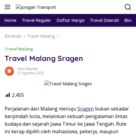
Home
Travel Reguler
Daftar Harga
Travel Daerah
Blog
Beranda
Travel Malang
Travel Malang
Travel Malang Sragen
Doni Bastian
21 Agustus 2025
2,455
Perjalanan dari Malang menuju
Sragen
bukan sekadar
berpindah kota, melainkan sebuah pengalaman lintas
budaya dan sejarah Jawa Timur ke Jawa Tengah. Rute
ini kerap dipilih oleh mahasiswa, pekerja, maupun