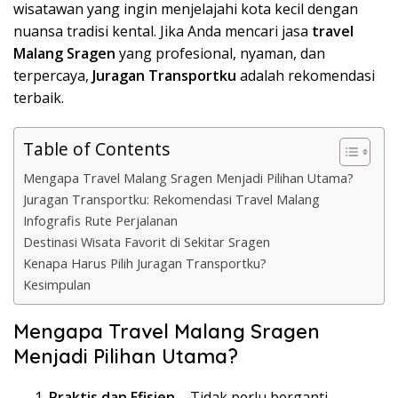
wisatawan yang ingin menjelajahi kota kecil dengan
nuansa tradisi kental. Jika Anda mencari jasa
travel
Malang Sragen
yang profesional, nyaman, dan
terpercaya,
Juragan Transportku
adalah rekomendasi
terbaik.
Table of Contents
Mengapa Travel Malang Sragen Menjadi Pilihan Utama?
Juragan Transportku: Rekomendasi Travel Malang
Infografis Rute Perjalanan
Destinasi Wisata Favorit di Sekitar Sragen
Kenapa Harus Pilih Juragan Transportku?
Kesimpulan
Mengapa Travel Malang Sragen
Menjadi Pilihan Utama?
Praktis dan Efisien
– Tidak perlu berganti