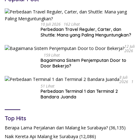
10 Juli 2026
162 Lihat
Perbedaan Travel Reguler, Carter, dan
Shuttle: Mana yang Paling Menguntungkan?
12 Juli
2026
159 Lihat
Bagaimana Sistem Penjemputan Door to
Door Bekerja?
8 Juli
2026
1
51 Lihat
Perbedaan Terminal 1 dan Terminal 2
Bandara Juanda
Top Hits
Berapa Lama Perjalanan dari Malang ke Surabaya?
(36,135)
Naik Kereta Api Malang ke Surabaya
(12,086)