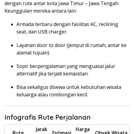
dengan rute antar kota Jawa Timur – Jawa Tengah.
Keunggulan mereka antara lain:
Armada terbaru dengan fasilitas AC, reclining
seat, dan USB charger.
Layanan door to door (jemput di rumah, antar ke
alamat tujuan).
Sopir berpengalaman yang menguasai jalur
alternatif jika terjadi kemacetan.
Bisa sekaligus disewa untuk kebutuhan wisata
keluarga atau rombongan kecil.
Infografis Rute Perjalanan
Jarak
Harga
Rute
Estimasi
Obyek Wisata