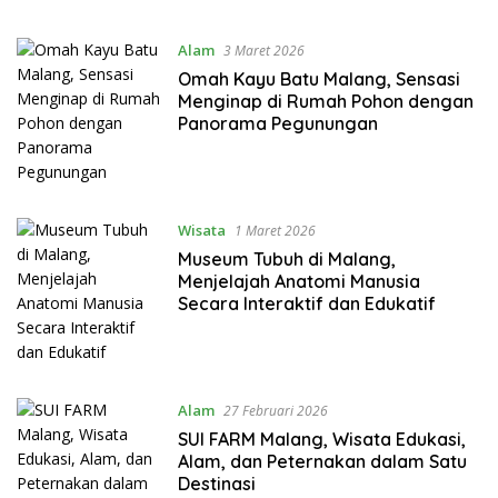
Alam
3 Maret 2026
Omah Kayu Batu Malang, Sensasi
Menginap di Rumah Pohon dengan
Panorama Pegunungan
Wisata
1 Maret 2026
Museum Tubuh di Malang,
Menjelajah Anatomi Manusia
Secara Interaktif dan Edukatif
Alam
27 Februari 2026
SUI FARM Malang, Wisata Edukasi,
Alam, dan Peternakan dalam Satu
Destinasi