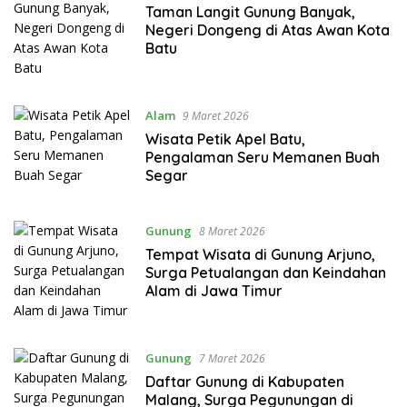
Taman Langit Gunung Banyak,
Negeri Dongeng di Atas Awan Kota
Batu
Alam
9 Maret 2026
Wisata Petik Apel Batu,
Pengalaman Seru Memanen Buah
Segar
Gunung
8 Maret 2026
Tempat Wisata di Gunung Arjuno,
Surga Petualangan dan Keindahan
Alam di Jawa Timur
Gunung
7 Maret 2026
Daftar Gunung di Kabupaten
Malang, Surga Pegunungan di