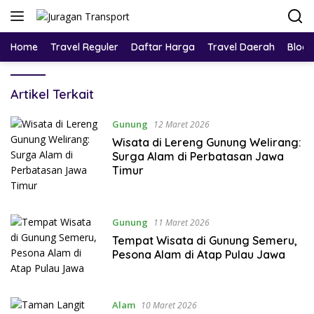
Home
Travel Reguler
Daftar Harga
Travel Daerah
Blog
Artikel Terkait
Gunung
12 Maret 2026
Wisata di Lereng Gunung Welirang:
Surga Alam di Perbatasan Jawa
Timur
Gunung
11 Maret 2026
Tempat Wisata di Gunung Semeru,
Pesona Alam di Atap Pulau Jawa
Alam
10 Maret 2026