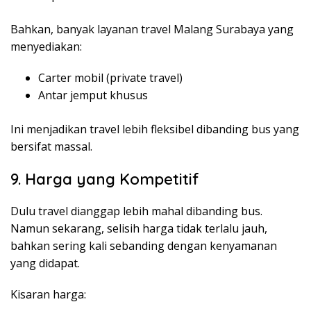
Bahkan, banyak layanan travel Malang Surabaya yang
menyediakan:
Carter mobil (private travel)
Antar jemput khusus
Ini menjadikan travel lebih fleksibel dibanding bus yang
bersifat massal.
9. Harga yang Kompetitif
Dulu travel dianggap lebih mahal dibanding bus.
Namun sekarang, selisih harga tidak terlalu jauh,
bahkan sering kali sebanding dengan kenyamanan
yang didapat.
Kisaran harga: