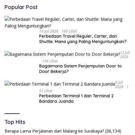
Popular Post
10 Juli 2026
160 Lihat
Perbedaan Travel Reguler, Carter, dan
Shuttle: Mana yang Paling Menguntungkan?
12 Juli
2026
156 Lihat
Bagaimana Sistem Penjemputan Door to
Door Bekerja?
8 Juli
2026
1
51 Lihat
Perbedaan Terminal 1 dan Terminal 2
Bandara Juanda
Top Hits
Berapa Lama Perjalanan dari Malang ke Surabaya?
(36,134)