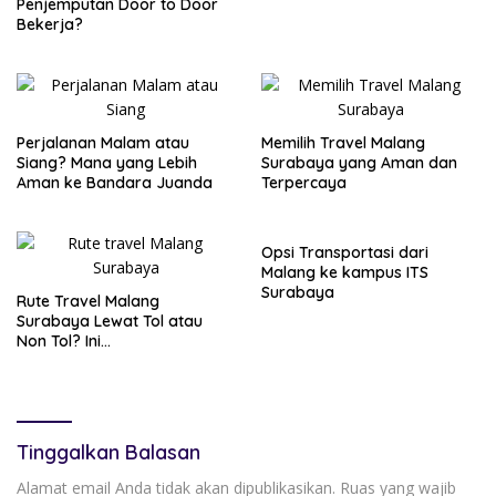
Penjemputan Door to Door
Bekerja?
Perjalanan Malam atau
Memilih Travel Malang
Siang? Mana yang Lebih
Surabaya yang Aman dan
Aman ke Bandara Juanda
Terpercaya
Opsi Transportasi dari
Malang ke kampus ITS
Surabaya
Rute Travel Malang
Surabaya Lewat Tol atau
Non Tol? Ini
Perbandingannya
Tinggalkan Balasan
Alamat email Anda tidak akan dipublikasikan.
Ruas yang wajib