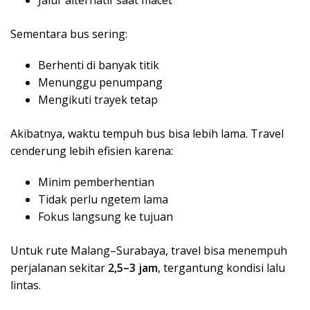
Jalur alternatif saat macet
Sementara bus sering:
Berhenti di banyak titik
Menunggu penumpang
Mengikuti trayek tetap
Akibatnya, waktu tempuh bus bisa lebih lama. Travel
cenderung lebih efisien karena:
Minim pemberhentian
Tidak perlu ngetem lama
Fokus langsung ke tujuan
Untuk rute Malang–Surabaya, travel bisa menempuh
perjalanan sekitar
2,5–3 jam
, tergantung kondisi lalu
lintas.