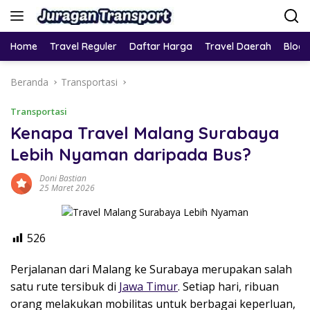
Home
Travel Reguler
Daftar Harga
Travel Daerah
Blog
Beranda
Transportasi
Transportasi
Kenapa Travel Malang Surabaya
Lebih Nyaman daripada Bus?
Doni Bastian
25 Maret 2026
526
Perjalanan dari Malang ke Surabaya merupakan salah
satu rute tersibuk di
Jawa Timur
. Setiap hari, ribuan
orang melakukan mobilitas untuk berbagai keperluan,