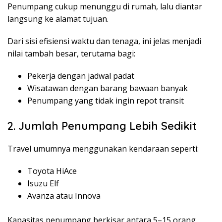
Penumpang cukup menunggu di rumah, lalu diantar
langsung ke alamat tujuan.
Dari sisi efisiensi waktu dan tenaga, ini jelas menjadi
nilai tambah besar, terutama bagi:
Pekerja dengan jadwal padat
Wisatawan dengan barang bawaan banyak
Penumpang yang tidak ingin repot transit
2. Jumlah Penumpang Lebih Sedikit
Travel umumnya menggunakan kendaraan seperti:
Toyota HiAce
Isuzu Elf
Avanza atau Innova
Kapasitas penumpang berkisar antara 5–15 orang,