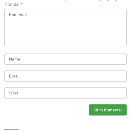
ditandai
*