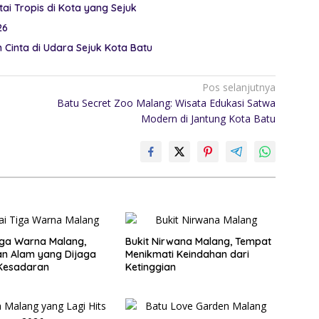
ai Tropis di Kota yang Sejuk
26
Cinta di Udara Sejuk Kota Batu
Pos selanjutnya
Batu Secret Zoo Malang: Wisata Edukasi Satwa
Modern di Jantung Kota Batu
iga Warna Malang,
Bukit Nirwana Malang, Tempat
n Alam yang Dijaga
Menikmati Keindahan dari
Kesadaran
Ketinggian