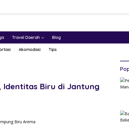
ga
Travel Daerah
Blog
ortasi
Akomodasi
Tips
Pop
Identitas Biru di Jantung