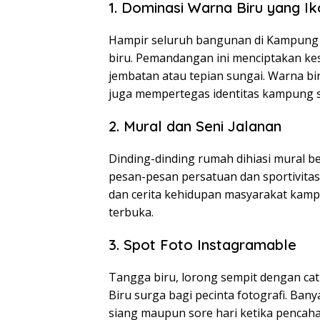
1. Dominasi Warna Biru yang Ik
Hampir seluruh bangunan di Kampung B
biru. Pemandangan ini menciptakan kesa
jembatan atau tepian sungai. Warna bi
juga mempertegas identitas kampung s
2. Mural dan Seni Jalanan
Dinding-dinding rumah dihiasi mural be
pesan-pesan persatuan dan sportivita
dan cerita kehidupan masyarakat kampu
terbuka.
3. Spot Foto Instagramable
Tangga biru, lorong sempit dengan cat
Biru surga bagi pecinta fotografi. Ban
siang maupun sore hari ketika pencah