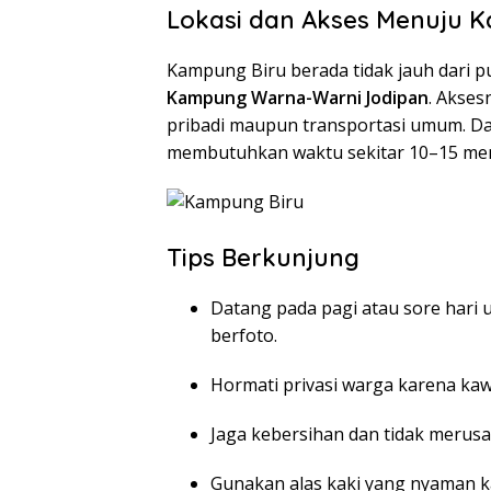
Lokasi dan Akses Menuju 
Kampung Biru berada tidak jauh dari 
Kampung Warna-Warni Jodipan
. Akse
pribadi maupun transportasi umum. Da
membutuhkan waktu sekitar 10–15 meni
Tips Berkunjung
Datang pada pagi atau sore hari
berfoto.
Hormati privasi warga karena ka
Jaga kebersihan dan tidak merusa
Gunakan alas kaki yang nyaman k