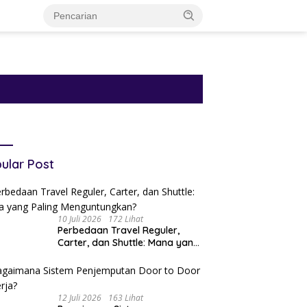
ular Post
10 Juli 2026
172 Lihat
Perbedaan Travel Reguler,
Carter, dan Shuttle: Mana yang
Paling Menguntungkan?
12 Juli 2026
163 Lihat