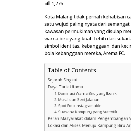
1,276
Kota Malang tidak pernah kehabisan ca
satu wujud paling nyata dari semangat
kawasan permukiman yang disulap menj
warna biru yang kuat. Lebih dari sek
simbol identitas, kebanggaan, dan kec
bola kebanggaan mereka, Arema FC.
Table of Contents
Sejarah Singkat
Daya Tarik Utama
1. Dominasi Warna Biru yang Ikonik
2. Mural dan Seni Jalanan
3. Spot Foto Instagramable
4. Suasana Kampung yang Autentik
Peran Masyarakat dalam Pengembangan 
Lokasi dan Akses Menuju Kampung Biru A