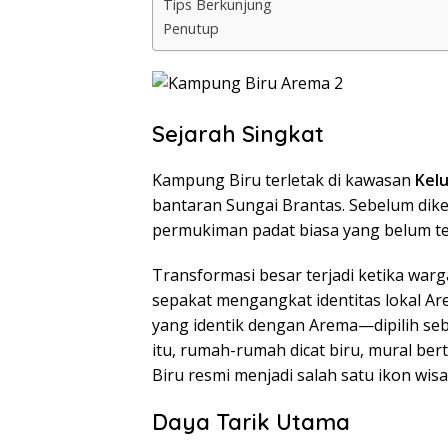
Tips Berkunjung
Penutup
Sejarah Singkat
Kampung Biru terletak di kawasan
Kel
bantaran Sungai Brantas. Sebelum dike
permukiman padat biasa yang belum te
Transformasi besar terjadi ketika war
sepakat mengangkat identitas lokal 
yang identik dengan Arema—dipilih seb
itu, rumah-rumah dicat biru, mural b
Biru resmi menjadi salah satu ikon wis
Daya Tarik Utama