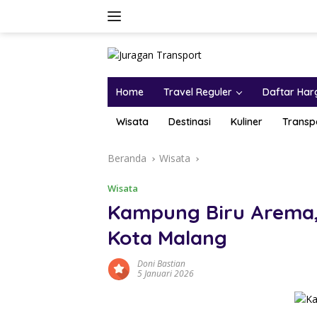
Home
Travel Reguler
Daftar Har
Wisata
Destinasi
Kuliner
Transp
Beranda
Wisata
Wisata
Kampung Biru Arema, 
Kota Malang
Doni Bastian
5 Januari 2026