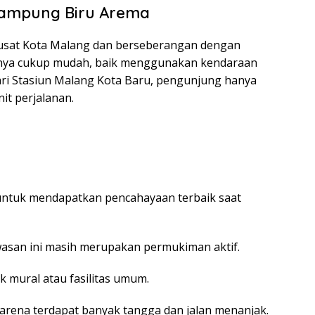
Kampung Biru Arema
pusat Kota Malang dan berseberangan dengan
snya cukup mudah, baik menggunakan kendaraan
ri Stasiun Malang Kota Baru, pengunjung hanya
t perjalanan.
 untuk mendapatkan pencahayaan terbaik saat
wasan ini masih merupakan permukiman aktif.
k mural atau fasilitas umum.
arena terdapat banyak tangga dan jalan menanjak.