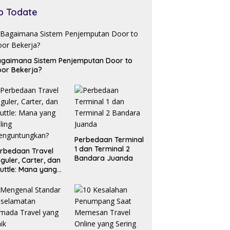
p Todate
gaimana Sistem Penjemputan Door to
or Bekerja?
Perbedaan Terminal
1 dan Terminal 2
rbedaan Travel
Bandara Juanda
guler, Carter, dan
uttle: Mana yang
ling
enguntungkan?