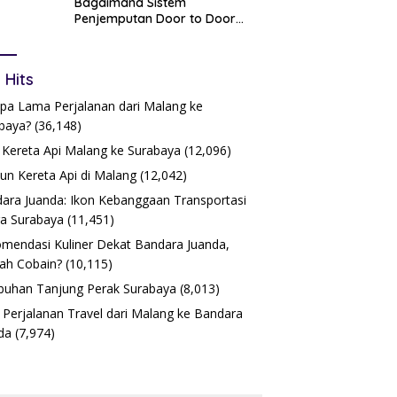
Bagaimana Sistem
Penjemputan Door to Door
Bekerja?
 Hits
pa Lama Perjalanan dari Malang ke
baya?
(36,148)
 Kereta Api Malang ke Surabaya
(12,096)
iun Kereta Api di Malang
(12,042)
ara Juanda: Ikon Kebanggaan Transportasi
a Surabaya
(11,451)
mendasi Kuliner Dekat Bandara Juanda,
ah Cobain?
(10,115)
buhan Tanjung Perak Surabaya
(8,013)
 Perjalanan Travel dari Malang ke Bandara
da
(7,974)