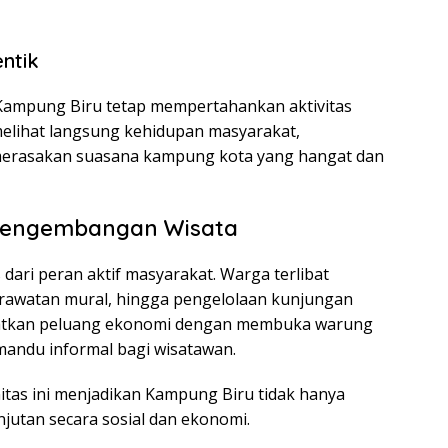
ntik
Kampung Biru tetap mempertahankan aktivitas
melihat langsung kehidupan masyarakat,
 merasakan suasana kampung kota yang hangat dan
Pengembangan Wisata
dari peran aktif masyarakat. Warga terlibat
rawatan mural, hingga pengelolaan kunjungan
aatkan peluang ekonomi dengan membuka warung
emandu informal bagi wisatawan.
as ini menjadikan Kampung Biru tidak hanya
anjutan secara sosial dan ekonomi.