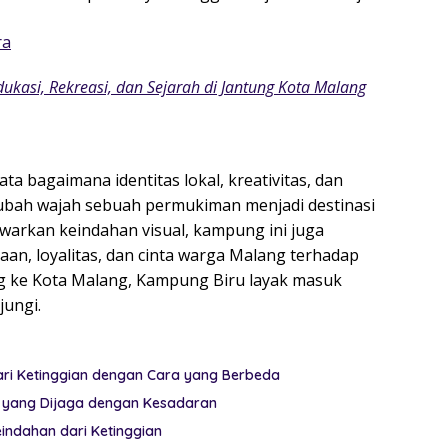
ra
ukasi, Rekreasi, dan Sejarah di Jantung Kota Malang
a bagaimana identitas lokal, kreativitas, dan
ah wajah sebuah permukiman menjadi destinasi
awarkan keindahan visual, kampung ini juga
n, loyalitas, dan cinta warga Malang terhadap
g ke Kota Malang, Kampung Biru layak masuk
jungi.
ari Ketinggian dengan Cara yang Berbeda
m yang Dijaga dengan Kesadaran
indahan dari Ketinggian