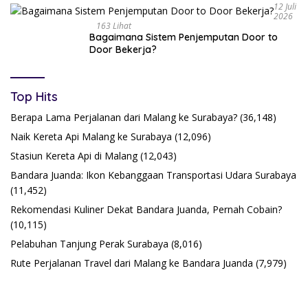
12 Juli
2026
163 Lihat
Bagaimana Sistem Penjemputan Door to
Door Bekerja?
Top Hits
Berapa Lama Perjalanan dari Malang ke Surabaya?
(36,148)
Naik Kereta Api Malang ke Surabaya
(12,096)
Stasiun Kereta Api di Malang
(12,043)
Bandara Juanda: Ikon Kebanggaan Transportasi Udara Surabaya
(11,452)
Rekomendasi Kuliner Dekat Bandara Juanda, Pernah Cobain?
(10,115)
Pelabuhan Tanjung Perak Surabaya
(8,016)
Rute Perjalanan Travel dari Malang ke Bandara Juanda
(7,979)