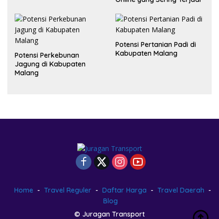
Potensi Pertanian Padi di
Kabupaten Malang
Potensi Perkebunan
Jagung di Kabupaten
Malang
Home
Travel Reguler
Daftar Harga
Travel Daerah
Blog
© Juragan Transport