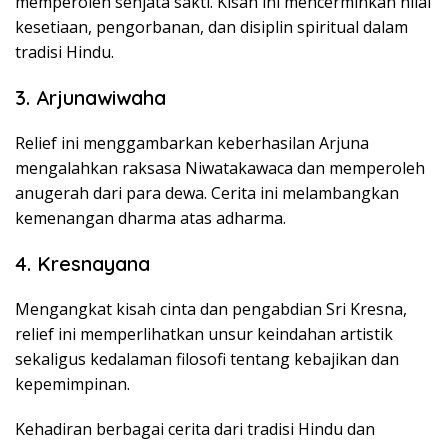
memperoleh senjata sakti. Kisah ini mencerminkan nilai
kesetiaan, pengorbanan, dan disiplin spiritual dalam
tradisi Hindu.
3. Arjunawiwaha
Relief ini menggambarkan keberhasilan Arjuna
mengalahkan raksasa Niwatakawaca dan memperoleh
anugerah dari para dewa. Cerita ini melambangkan
kemenangan dharma atas adharma.
4. Kresnayana
Mengangkat kisah cinta dan pengabdian Sri Kresna,
relief ini memperlihatkan unsur keindahan artistik
sekaligus kedalaman filosofi tentang kebajikan dan
kepemimpinan.
Kehadiran berbagai cerita dari tradisi Hindu dan