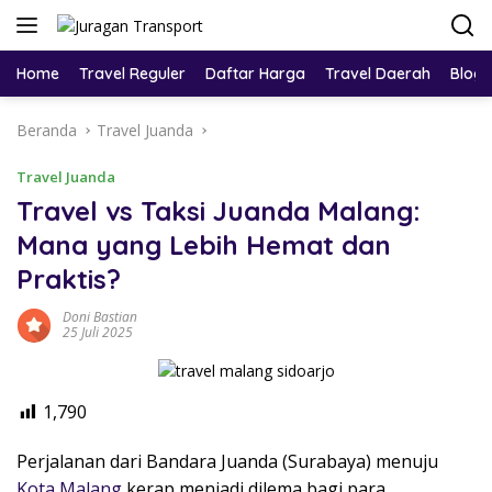
Home
Travel Reguler
Daftar Harga
Travel Daerah
Blog
Beranda
Travel Juanda
Travel Juanda
Travel vs Taksi Juanda Malang:
Mana yang Lebih Hemat dan
Praktis?
Doni Bastian
25 Juli 2025
1,790
Perjalanan dari Bandara Juanda (Surabaya) menuju
Kota Malang
kerap menjadi dilema bagi para