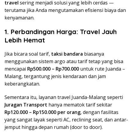
travel
sering menjadi solusi yang lebih cerdas —
terutama jika Anda mengutamakan efisiensi biaya dan
kenyamanan.
1. Perbandingan Harga: Travel Jauh
Lebih Hemat
Jika bicara soal tarif,
taksi bandara
biasanya
menggunakan sistem argo atau tarif tetap yang bisa
mencapai
Rp500.000 – Rp700.000
untuk rute Juanda –
Malang, tergantung jenis kendaraan dan jam
keberangkatan.
Sementara itu, layanan travel Juanda-Malang seperti
Juragan Transport
hanya mematok tarif sekitar
Rp120.000 – Rp150.000 per orang
, dengan fasilitas
yang sangat layak seperti AC, reclining seat, dan antar-
jemput hingga depan rumah (door to door).