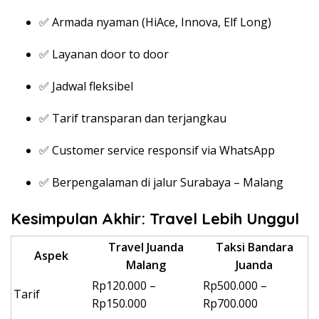
✅ Armada nyaman (HiAce, Innova, Elf Long)
✅ Layanan door to door
✅ Jadwal fleksibel
✅ Tarif transparan dan terjangkau
✅ Customer service responsif via WhatsApp
✅ Berpengalaman di jalur Surabaya – Malang
Kesimpulan Akhir: Travel Lebih Unggul
Travel Juanda
Taksi Bandara
Aspek
Malang
Juanda
Rp120.000 –
Rp500.000 –
Tarif
Rp150.000
Rp700.000