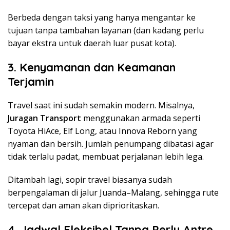
Berbeda dengan taksi yang hanya mengantar ke
tujuan tanpa tambahan layanan (dan kadang perlu
bayar ekstra untuk daerah luar pusat kota).
3. Kenyamanan dan Keamanan
Terjamin
Travel saat ini sudah semakin modern. Misalnya,
Juragan Transport
menggunakan armada seperti
Toyota HiAce, Elf Long, atau Innova Reborn yang
nyaman dan bersih. Jumlah penumpang dibatasi agar
tidak terlalu padat, membuat perjalanan lebih lega.
Ditambah lagi, sopir travel biasanya sudah
berpengalaman di jalur Juanda–Malang, sehingga rute
tercepat dan aman akan diprioritaskan.
4. Jadwal Fleksibel Tanpa Perlu Antre