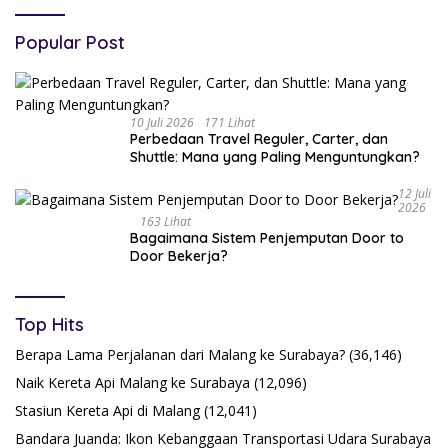
Popular Post
10 Juli 2026
171 Lihat
Perbedaan Travel Reguler, Carter, dan
Shuttle: Mana yang Paling Menguntungkan?
12 Juli
2026
163 Lihat
Bagaimana Sistem Penjemputan Door to
Door Bekerja?
Top Hits
Berapa Lama Perjalanan dari Malang ke Surabaya?
(36,146)
Naik Kereta Api Malang ke Surabaya
(12,096)
Stasiun Kereta Api di Malang
(12,041)
Bandara Juanda: Ikon Kebanggaan Transportasi Udara Surabaya