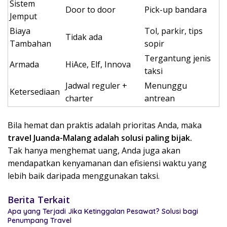
Sistem
Door to door
Pick-up bandara
Jemput
Biaya
Tol, parkir, tips
Tidak ada
Tambahan
sopir
Tergantung jenis
Armada
HiAce, Elf, Innova
taksi
Jadwal reguler +
Menunggu
Ketersediaan
charter
antrean
Bila hemat dan praktis adalah prioritas Anda, maka
travel Juanda-Malang adalah solusi paling bijak.
Tak hanya menghemat uang, Anda juga akan
mendapatkan kenyamanan dan efisiensi waktu yang
lebih baik daripada menggunakan taksi.
Berita Terkait
Apa yang Terjadi Jika Ketinggalan Pesawat? Solusi bagi
Penumpang Travel