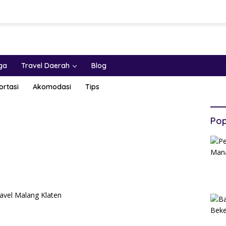
ga
Travel Daerah
Blog
ortasi
Akomodasi
Tips
Pop