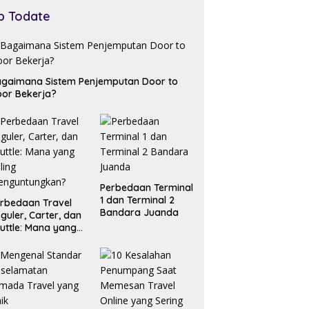
p Todate
gaimana Sistem Penjemputan Door to
or Bekerja?
Perbedaan Terminal
1 dan Terminal 2
rbedaan Travel
Bandara Juanda
guler, Carter, dan
uttle: Mana yang
ling
enguntungkan?