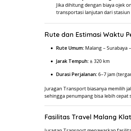
Jika dihitung dengan biaya ojek o
transportasi lanjutan dari stasiun 
Rute dan Estimasi Waktu P
Rute Umum:
Malang – Surabaya – 
Jarak Tempuh:
± 320 km
Durasi Perjalanan:
6–7 jam (tergan
Juragan Transport biasanya memilih ja
sehingga penumpang bisa lebih cepat s
Fasilitas Travel Malang Kla
Juragan Transport menawarkan fasilita