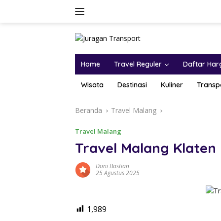
Home
Travel Reguler
Daftar Har
Wisata
Destinasi
Kuliner
Transp
Beranda
Travel Malang
Travel Malang
Travel Malang Klaten
Doni Bastian
25 Agustus 2025
1,989