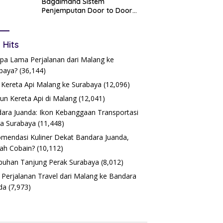
Bagaimana Sistem
Penjemputan Door to Door
Bekerja?
 Hits
pa Lama Perjalanan dari Malang ke
baya?
(36,144)
 Kereta Api Malang ke Surabaya
(12,096)
iun Kereta Api di Malang
(12,041)
ara Juanda: Ikon Kebanggaan Transportasi
a Surabaya
(11,448)
mendasi Kuliner Dekat Bandara Juanda,
ah Cobain?
(10,112)
buhan Tanjung Perak Surabaya
(8,012)
 Perjalanan Travel dari Malang ke Bandara
da
(7,973)