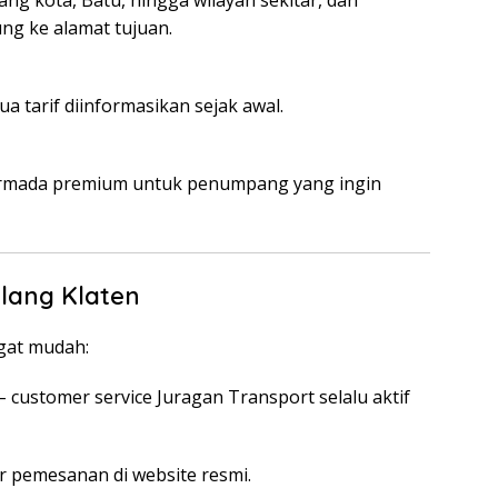
ng ke alamat tujuan.
a tarif diinformasikan sejak awal.
 armada premium untuk penumpang yang ingin
lang Klaten
gat mudah:
– customer service Juragan Transport selalu aktif
ir pemesanan di website resmi.