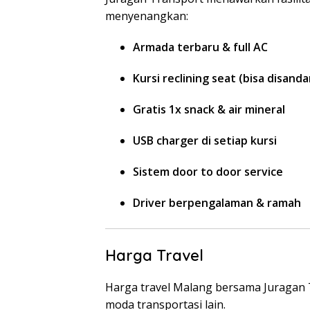
menyenangkan:
Armada terbaru & full AC
Kursi reclining seat (bisa disand
Gratis 1x snack & air mineral
USB charger di setiap kursi
Sistem door to door service
Driver berpengalaman & ramah
Harga Travel
Harga travel Malang bersama Juragan 
moda transportasi lain.