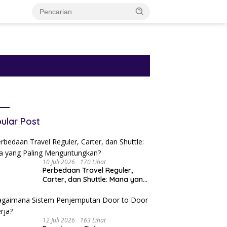
ular Post
10 Juli 2026
170 Lihat
Perbedaan Travel Reguler,
Carter, dan Shuttle: Mana yang
Paling Menguntungkan?
12 Juli 2026
163 Lihat