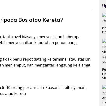
U
ripada Bus atau Kereta?
Ba
Do
p, tapi travel biasanya menyediakan beberapa
 lebih menyesuaikan kebutuhan penumpang.
g tidak perlu repot datang ke terminal atau stasiun.
kan menjemput, dan mengantar langsung ke alamat
Pe
Re
Sh
Pa
M
 6–10 orang per armada. Suasana lebih nyaman,
us atau kereta.