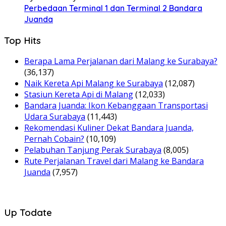
Perbedaan Terminal 1 dan Terminal 2 Bandara
Juanda
Top Hits
Berapa Lama Perjalanan dari Malang ke Surabaya?
(36,137)
Naik Kereta Api Malang ke Surabaya
(12,087)
Stasiun Kereta Api di Malang
(12,033)
Bandara Juanda: Ikon Kebanggaan Transportasi
Udara Surabaya
(11,443)
Rekomendasi Kuliner Dekat Bandara Juanda,
Pernah Cobain?
(10,109)
Pelabuhan Tanjung Perak Surabaya
(8,005)
Rute Perjalanan Travel dari Malang ke Bandara
Juanda
(7,957)
Up Todate