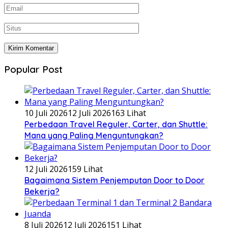
Popular Post
10 Juli 2026
12 Juli 2026
163 Lihat
Perbedaan Travel Reguler, Carter, dan Shuttle:
Mana yang Paling Menguntungkan?
12 Juli 2026
159 Lihat
Bagaimana Sistem Penjemputan Door to Door
Bekerja?
8 Juli 2026
12 Juli 2026
151 Lihat