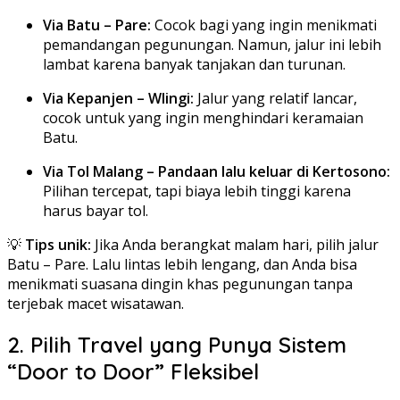
Via Batu – Pare:
Cocok bagi yang ingin menikmati
pemandangan pegunungan. Namun, jalur ini lebih
lambat karena banyak tanjakan dan turunan.
Via Kepanjen – Wlingi:
Jalur yang relatif lancar,
cocok untuk yang ingin menghindari keramaian
Batu.
Via Tol Malang – Pandaan lalu keluar di Kertosono:
Pilihan tercepat, tapi biaya lebih tinggi karena
harus bayar tol.
💡
Tips unik:
Jika Anda berangkat malam hari, pilih jalur
Batu – Pare. Lalu lintas lebih lengang, dan Anda bisa
menikmati suasana dingin khas pegunungan tanpa
terjebak macet wisatawan.
2. Pilih Travel yang Punya Sistem
“Door to Door” Fleksibel