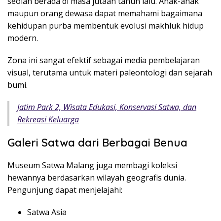
seolah berada di masa jutaan tahun lalu. Anak-anak
maupun orang dewasa dapat memahami bagaimana
kehidupan purba membentuk evolusi makhluk hidup
modern.
Zona ini sangat efektif sebagai media pembelajaran
visual, terutama untuk materi paleontologi dan sejarah
bumi.
Jatim Park 2, Wisata Edukasi, Konservasi Satwa, dan
Rekreasi Keluarga
Galeri Satwa dari Berbagai Benua
Museum Satwa Malang juga membagi koleksi
hewannya berdasarkan wilayah geografis dunia.
Pengunjung dapat menjelajahi:
Satwa Asia