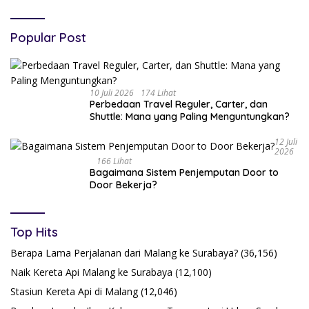
Popular Post
10 Juli 2026
174 Lihat
Perbedaan Travel Reguler, Carter, dan
Shuttle: Mana yang Paling Menguntungkan?
12 Juli
2026
166 Lihat
Bagaimana Sistem Penjemputan Door to
Door Bekerja?
Top Hits
Berapa Lama Perjalanan dari Malang ke Surabaya?
(36,156)
Naik Kereta Api Malang ke Surabaya
(12,100)
Stasiun Kereta Api di Malang
(12,046)