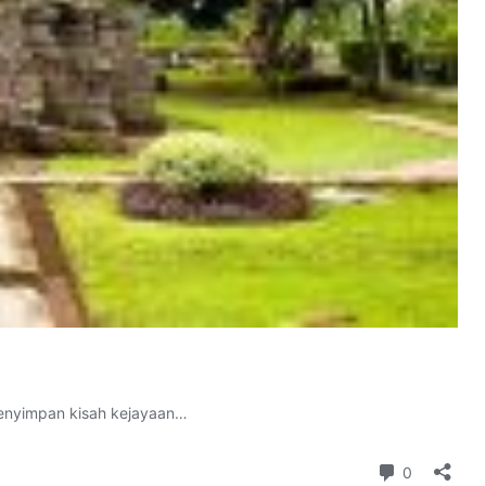
menyimpan kisah kejayaan…
Komentar
0