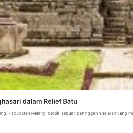
hasari dalam Relief Batu
ang, Kabupaten Malang, berdiri sebuah peninggalan sejarah yang 