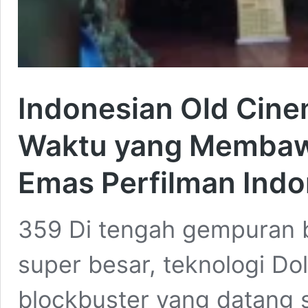
Indonesian Old Cin
Waktu yang Membawa
Emas Perfilman Indo
359 Di tengah gempuran 
super besar, teknologi Dol
blockbuster yang datang s