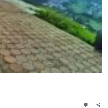
Komentar
0